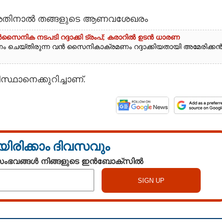
ടി അതിനാൽ തങ്ങളുടെ ആണവശേഖരം
നിക നടപടി റദ്ദാക്കി ട്രംപ്; കരാറിൽ ഉടൻ ധാരണ
ചെയ്‌തിരുന്ന വൻ സൈനികാക്രമണം റദ്ദാക്കിയതായി അമേരിക്ക
ിസ്ഥാനെക്കുറിച്ചാണ്.
യിരിക്കാം ദിവസവും
 സംഭവങ്ങൾ നിങ്ങളുടെ ഇൻബോക്സിൽ