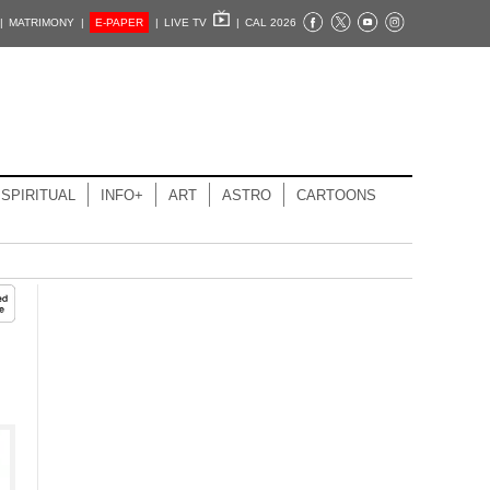
|
MATRIMONY |
E-PAPER
|
LIVE TV
|
CAL 2026
SPIRITUAL
INFO+
ART
ASTRO
CARTOONS