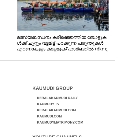
മത്സ്യബന്ധനം കഴിഞ്ഞെത്തിയ ബോട്ടുക
ൾക്ക് ചുറ്റും വട്ടമിട്ട് പറക്കുന്ന പരുന്തുകൾ.
എറണാകുളം കാളമുക്ക് ഹാർബറിൽ നിന്നു
ള്ള കാഴ്ച
KAUMUDI GROUP
KERALAKAUMUDI DAILY
KAUMUDY TV
KERALAKAUMUDI.COM
KAUMUDI.COM
KAUMUDYMATRIMONY.COM