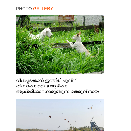
PHOTO
GALLERY
വിശപ്പടക്കാൻ ഇത്തിരി പുല്ല്
തിന്നാനെത്തിയ ആടിനെ
ആക്രമിക്കാനൊരുങ്ങുന്ന തെരുവ് നായ.
എറണാകുളം വാത്തുരുത്തിയിൽ നിന്നുള്ള
കാഴ്ച