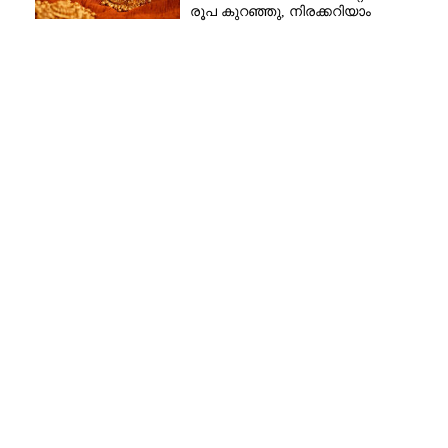
രൂപ കുറഞ്ഞു, നിരക്കറിയാം
Copy Link
്ടിയുടെ താക്കോൽ