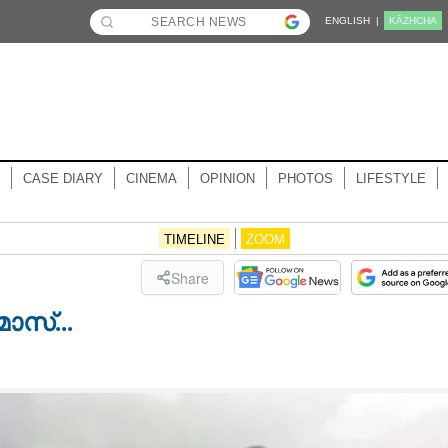
ENGLISH |
KĀZHCHA
CASE DIARY
CINEMA
OPINION
PHOTOS
LIFESTYLE
TIMELINE
ZOOM
Share
ാസ്...