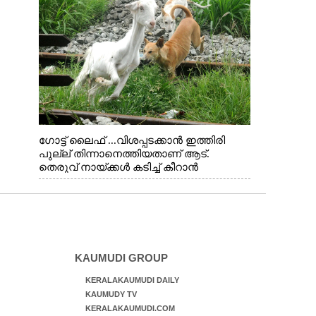
ഗോട്ട് ലൈഫ് ...വിശപ്പടക്കാൻ ഇത്തിരി
പുല്ല് തിന്നാനെത്തിയതാണ് ആട്.
തെരുവ് നായ്ക്കൾ കടിച്ച് കീറാൻ
വന്നതോടെ വയറിന്റെ ആന്തൽ മറന്ന്
ജീവന് വേണ്ടിയായി ഓട്ടം. എറണാകുളം
വാത്തുരുത്തിയിൽ നിന്നുള്ള കാഴ്ച
KAUMUDI GROUP
KERALAKAUMUDI DAILY
KAUMUDY TV
KERALAKAUMUDI.COM