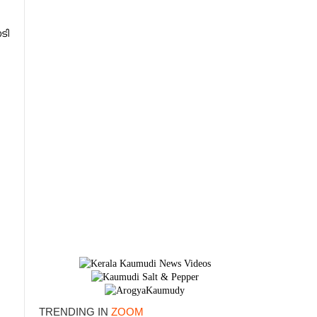
ടി
×
TRENDING IN
ZOOM