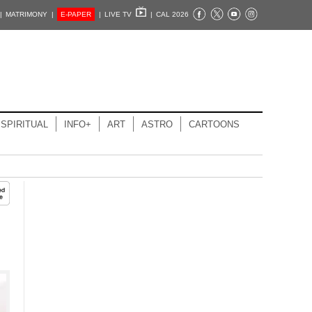
|
MATRIMONY |
E-PAPER
|
LIVE TV
|
CAL 2026
SPIRITUAL
INFO+
ART
ASTRO
CARTOONS