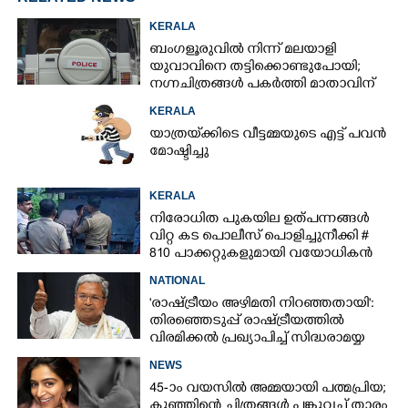
KERALA
ബംഗളൂരുവിൽ നിന്ന് മലയാളി
യുവാവിനെ തട്ടിക്കൊണ്ടുപോയി;
നഗ്നചിത്രങ്ങൾ പകർത്തി മാതാവിന്
അയച്ചു
KERALA
യാത്രയ്‌ക്കിടെ വീട്ടമ്മയുടെ എട്ട് പവൻ
മോഷ്ടിച്ചു
KERALA
നിരോധിത പുകയില ഉത്പന്നങ്ങൾ
വിറ്റ കട പൊലീസ് പൊളിച്ചുനീക്കി #
810 പാക്കറ്റുകളുമായി വയോധികൻ
പിടിയിൽ
NATIONAL
'രാഷ്ട്രീയം അഴിമതി നിറഞ്ഞതായി':
തിരഞ്ഞെടുപ്പ് രാഷ്ട്രീയത്തിൽ
വിരമിക്കൽ പ്രഖ്യാപിച്ച് സിദ്ധരാമയ്യ
NEWS
45-ാം വയസിൽ അമ്മയായി പത്മപ്രിയ;
കുഞ്ഞിന്റെ ചിത്രങ്ങൾ പങ്കുവച്ച് താരം