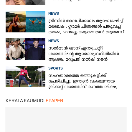
NEWS
ഗ്രീസിൽ അവധിക്കാലം ആഘോഷിച്ച്
മലൈക ,​ ഗ്ലാമർ ചിത്രങ്ങൾ പങ്കുവച്ച്
താരം,​ ഒപ്പമുള്ള അജ്ഞാതൻ ആരെന്ന്
ആരാധകർ
NEWS
സൽമാൻ ഖാന് എന്തുപറ്റി?
താരത്തിന്റെ ആരോഗ്യസ്ഥിതിയിൽ
ആശങ്ക, മറുപടി നൽകി നടൻ
SPORTS
സഹതാരത്തെ ഒത്തുകളിക്ക്
പ്രേരിപ്പിച്ചു; ഇന്ത്യൻ വംശജനായ
ക്രിക്കറ്റ് താരത്തിന് കനത്ത ശിക്ഷ,
എട്ട് വർഷത്തെ വിലക്ക്‌
KERALA KAUMUDI
EPAPER