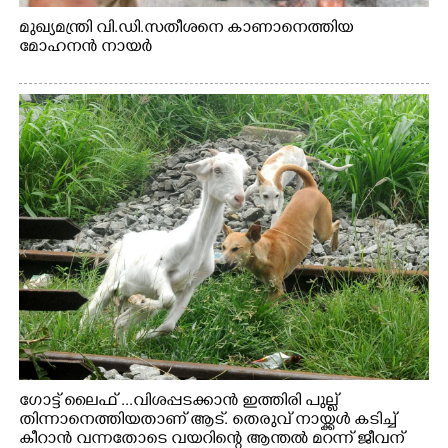
മുഖ്യമന്ത്രി വി.ഡി.സതീശനെ കാണാനെത്തിയ
മോഹനൻ നായർ
ഗോട്ട് ലൈഫ് ...വിശപ്പടക്കാൻ ഇത്തിരി പുല്ല്
തിന്നാനെത്തിയതാണ് ആട്. തെരുവ് നായ്ക്കൾ കടിച്ച്
കീറാൻ വന്നതോടെ വയറിന്റെ ആന്തൽ മറന്ന് ജീവന്