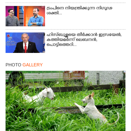
ട്രംപിനെ നിയന്ത്രിക്കുന്ന നിഗൂഢ
ശക്തി...
ഹിസ്ബുള്ളയെ തീർക്കാൻ ഇസ്രയേൽ,
കത്തിയമർന്ന് ലെബനൻ,
പൊട്ടിത്തെറി...
PHOTO
GALLERY