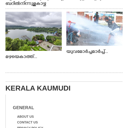
ബറിൽ നിന്നുള്ള കാഴ്ച
യുവമോർച്ചമാർച്ച്...
മഴയെകാത്ത്...
KERALA KAUMUDI
GENERAL
ABOUT US
CONTACT US