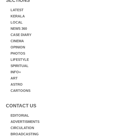
SECTIONS
LATEST
KERALA
LOCAL
NEWS 360
CASE DIARY
CINEMA
OPINION
PHOTOS
LIFESTYLE
SPIRITUAL
INFO+
ART
ASTRO
CARTOONS
CONTACT US
EDITORIAL
ADVERTISMENTS
CIRCULATION
BROADCASTING