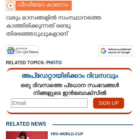
വീഡിയോ കാണാം
CARTOONS
വരും മാസങ്ങളിൽ സംസ്ഥാനത്തെ
കാത്തിരിക്കുന്നത് രണ്ടു
LITERATURE
തിരഞ്ഞെടുപ്പുകളാണ്
ZOOM
RELATED TOPICS:
PHOTO
CONTACT US
അപ്ഡേറ്റായിരിക്കാം ദിവസവും
ഒരു ദിവസത്തെ പ്രധാന സംഭവങ്ങൾ
നിങ്ങളുടെ ഇൻബോക്സിൽ
RELATED NEWS
FIFA-WORLD-CUP