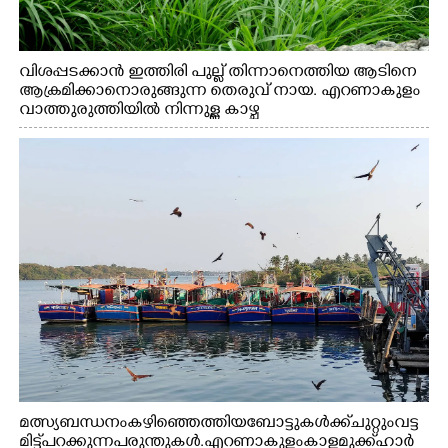
വിശപ്പടക്കാൻ ഇത്തിരി പുല്ല് തിന്നാനെത്തിയ ആടിനെ
ആക്രമിക്കാനൊരുങ്ങുന്ന തെരുവ് നായ. എറണാകുളം
വാത്തുരുത്തിയിൽ നിന്നുള്ള കാഴ്ച
മത്സ്യബന്ധനം കഴിഞ്ഞെത്തിയ ബോട്ടുകൾക്ക് ചുറ്റും വട്ട
മിട്ട് പറക്കുന്ന പരുന്തുകൾ. എറണാകുളം കാളമുക്ക് ഹാർ