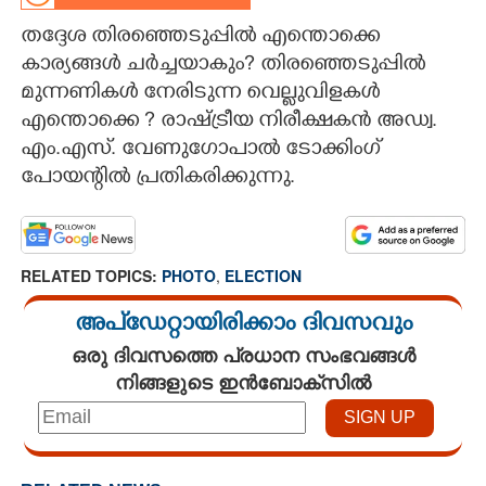
തദ്ദേശ തിരഞ്ഞെടുപ്പിൽ എന്തൊക്കെ
CARTOONS
കാര്യങ്ങൾ ചർച്ചയാകും? തിരഞ്ഞെടുപ്പിൽ
മുന്നണികൾ നേരിടുന്ന വെല്ലുവിളകൾ
LITERATURE
എന്തൊക്കെ ? രാഷ്ട്രീയ നിരീക്ഷകൻ അഡ്വ.
എം.എസ്. വേണുഗോപാൽ ടോക്കിംഗ്
ZOOM
പോയന്റിൽ പ്രതികരിക്കുന്നു.
CONTACT US
RELATED TOPICS:
PHOTO
,
ELECTION
അപ്ഡേറ്റായിരിക്കാം ദിവസവും
ഒരു ദിവസത്തെ പ്രധാന സംഭവങ്ങൾ
നിങ്ങളുടെ ഇൻബോക്സിൽ