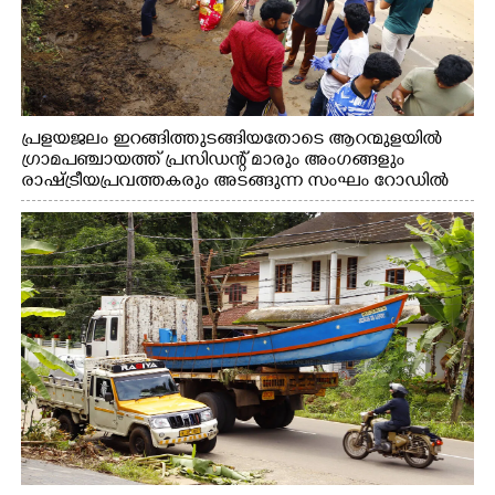
പ്രളയജലം ഇറങ്ങിത്തുടങ്ങിയതോടെ ആറന്മുളയിൽ
ഗ്രാമപഞ്ചായത്ത് പ്രസിഡന്റ് മാരും അംഗങ്ങളും
രാഷ്ട്രീയപ്രവത്തകരും അടങ്ങുന്ന സംഘം റോഡിൽ
അടിഞ്ഞ് കൂടിയ ചെളിയും മണ്ണും മറ്റ് മാലിന്യങ്ങളും
നീക്കം ചെയ്യുന്നു.