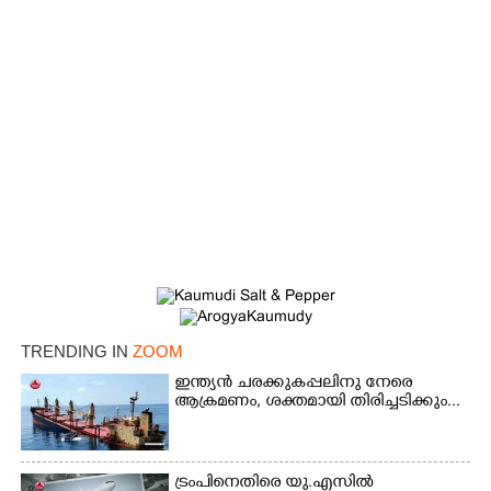
×
Share this link
TRENDING IN
ZOOM
ഇന്ത്യൻ ചരക്കുകപ്പലിനു നേരെ
ആക്രമണം, ശക്തമായി തിരിച്ചടിക്കും...
Copy Link
ട്രംപിനെതിരെ യു.എസിൽ