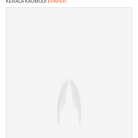
KERALA KAUMUDI
EPAPER