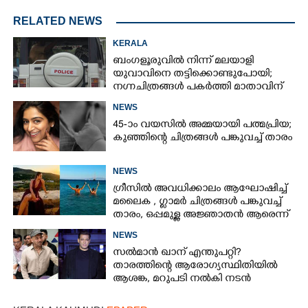
RELATED NEWS
KERALA
ബംഗളൂരുവിൽ നിന്ന് മലയാളി
യുവാവിനെ തട്ടിക്കൊണ്ടുപോയി;
നഗ്നചിത്രങ്ങൾ പകർത്തി മാതാവിന്
അയച്ചു
NEWS
45-ാം വയസിൽ അമ്മയായി പത്മപ്രിയ;
കുഞ്ഞിന്റെ ചിത്രങ്ങൾ പങ്കുവച്ച് താരം
NEWS
ഗ്രീസിൽ അവധിക്കാലം ആഘോഷിച്ച്
മലൈക ,​ ഗ്ലാമർ ചിത്രങ്ങൾ പങ്കുവച്ച്
താരം,​ ഒപ്പമുള്ള അജ്ഞാതൻ ആരെന്ന്
ആരാധകർ
NEWS
സൽമാൻ ഖാന് എന്തുപറ്റി?
താരത്തിന്റെ ആരോഗ്യസ്ഥിതിയിൽ
ആശങ്ക, മറുപടി നൽകി നടൻ