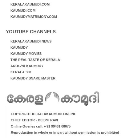
KERALAKAUMUDI.COM
KAUMUDI.COM
KAUMUDYMATRIMONY.COM
YOUTUBE CHANNELS
KERALAKAUMUDI NEWS
KAUMUDY
KAUMUDY MOVIES
THE REAL TASTE OF KERALA
AROGYA KAUMUDY
KERALA 360
KAUMUDY SNAKE MASTER
COPYRIGHT KERALAKAUMUDI ONLINE
CHIEF EDITOR - DEEPU RAVI
Online Queries call: + 91 99461 08675
Reproduction in whole or in part without permission is prohibitted