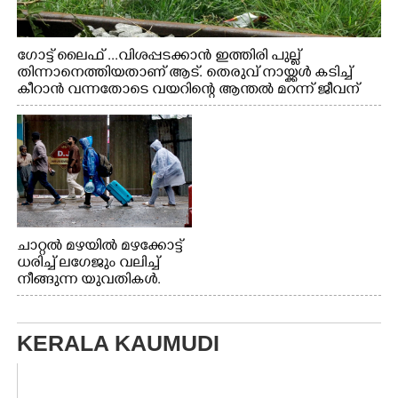
ഗോട്ട് ലൈഫ് ...വിശപ്പടക്കാൻ ഇത്തിരി പുല്ല്
തിന്നാനെത്തിയതാണ് ആട്. തെരുവ് നായ്ക്കൾ കടിച്ച്
കീറാൻ വന്നതോടെ വയറിന്റെ ആന്തൽ മറന്ന് ജീവന്
വേണ്ടിയായി ഓട്ടം. എറണാകുളം വാത്തുരുത്തിയിൽ
നിന്നുള്ള കാഴ്ച
ചാറ്റൽ മഴയിൽ മഴക്കോട്ട്
ധരിച്ച് ലഗേജും വലിച്ച്
നീങ്ങുന്ന യുവതികൾ.
എറണാകുളം മേനകയിൽ
നിന്നുള്ള കാഴ്ച
KERALA KAUMUDI