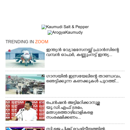
TRENDING IN
ZOOM
ഇന്ത്യൻ വ്യോമസേനയ്ക്ക് ഫ്രാൻസിന്റെ
വമ്പൻ ഓഫർ, കണ്ണുംനട്ട് ഇന്ത്യ...
ഗാസയിൽ ഇസ്രയേലിന്റെ താണ്ഡവം,
ഞെട്ടിക്കുന്ന കണക്കുകൾ പുറത്ത്...
പെൻഷൻ അട്ടിമറിക്കാനുള്ള
യു.ഡി.എഫ് ശ്രമം,
മത്സ്യത്തൊഴിലാളികളെ
സംരക്ഷിക്കണം...
സി.ജെ.പിക്ക് രാഷ്ട്രീയത്തിൽ