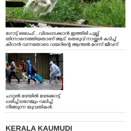
ഗോട്ട് ലൈഫ് ...വിശപ്പടക്കാൻ ഇത്തിരി പുല്ല്
തിന്നാനെത്തിയതാണ് ആട്. തെരുവ് നായ്ക്കൾ കടിച്ച്
കീറാൻ വന്നതോടെ വയറിന്റെ ആന്തൽ മറന്ന് ജീവന്
വേണ്ടിയായി ഓട്ടം. എറണാകുളം വാത്തുരുത്തിയിൽ
നിന്നുള്ള കാഴ്ച
ചാറ്റൽ മഴയിൽ മഴക്കോട്ട്
ധരിച്ച് ലഗേജും വലിച്ച്
നീങ്ങുന്ന യുവതികൾ.
എറണാകുളം മേനകയിൽ
നിന്നുള്ള കാഴ്ച
KERALA KAUMUDI