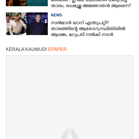
മലൈക ,​ ഗ്ലാമർ ചിത്രങ്ങൾ പങ്കുവച്ച്
താരം,​ ഒപ്പമുള്ള അജ്ഞാതൻ ആരെന്ന്
ആരാധകർ
NEWS
സൽമാൻ ഖാന് എന്തുപറ്റി?
താരത്തിന്റെ ആരോഗ്യസ്ഥിതിയിൽ
ആശങ്ക, മറുപടി നൽകി നടൻ
KERALA KAUMUDI
EPAPER