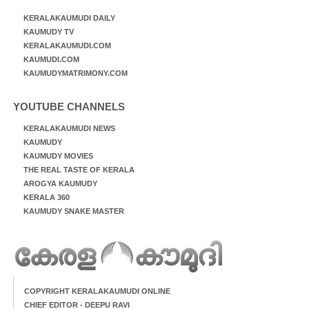
KERALAKAUMUDI DAILY
KAUMUDY TV
KERALAKAUMUDI.COM
KAUMUDI.COM
KAUMUDYMATRIMONY.COM
YOUTUBE CHANNELS
KERALAKAUMUDI NEWS
KAUMUDY
KAUMUDY MOVIES
THE REAL TASTE OF KERALA
AROGYA KAUMUDY
KERALA 360
KAUMUDY SNAKE MASTER
COPYRIGHT KERALAKAUMUDI ONLINE
CHIEF EDITOR - DEEPU RAVI