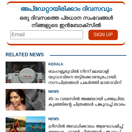
അപ്ഡേറ്റായിരിക്കാം ദിവസവും
ഒരു ദിവസത്തെ പ്രധാന സംഭവങ്ങൾ
നിങ്ങളുടെ ഇൻബോക്സിൽ
RELATED NEWS
KERALA
ബംഗളൂരുവിൽ നിന്ന് മലയാളി
യുവാവിനെ തട്ടിക്കൊണ്ടുപോയി;
നഗ്നചിത്രങ്ങൾ പകർത്തി മാതാവിന്
അയച്ചു
NEWS
45-ാം വയസിൽ അമ്മയായി പത്മപ്രിയ;
കുഞ്ഞിന്റെ ചിത്രങ്ങൾ പങ്കുവച്ച് താരം
NEWS
ഗ്രീസിൽ അവധിക്കാലം ആഘോഷിച്ച്