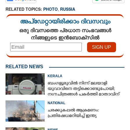
RELATED TOPICS:
PHOTO
,
RUSSIA
അപ്ഡേറ്റായിരിക്കാം ദിവസവും
ഒരു ദിവസത്തെ പ്രധാന സംഭവങ്ങൾ
നിങ്ങളുടെ ഇൻബോക്സിൽ
RELATED NEWS
KERALA
ബംഗളൂരുവിൽ നിന്ന് മലയാളി
യുവാവിനെ തട്ടിക്കൊണ്ടുപോയി;
നഗ്നചിത്രങ്ങൾ പകർത്തി മാതാവിന്
അയച്ചു
NATIONAL
ചരക്കുകപ്പൽ ആക്രമണം:
പ്രതിഷേധമറിയിച്ച് ഇന്ത്യ