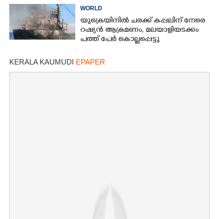
WORLD
യുക്രെയിനിൽ ചരക്ക് കപ്പലിന് നേരെ
റഷ്യൻ ആക്രമണം,​ മലയാളിയടക്കം
പത്ത് പേർ കൊല്ലപ്പെട്ടു
KERALA KAUMUDI
EPAPER