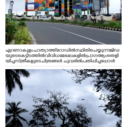
എറണാകുളം ചാത്യാത്ത് റോഡിൽ സ്ഥിതി ചെയ്യുന്ന ജിഡ
യുടെ കെട്ടിടത്തിൽ വിവിധ മേഖലകളിൽ പ്രാഗത്ഭ്യം തെളി
യിച്ച സ്ത്രീകളുടെ ചിത്രങ്ങൾ ചുവരിൽ പതിപ്പിച്ചപ്പോൾ