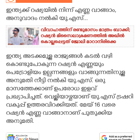
ഇന്ത്യക്ക് റഷ്യയിൽ നിന്ന് എണ്ണ വാങ്ങാം,
CARTOONS
അനുവാദം നൽകി യു.എസ്...
LITERATURE
വിവാഹത്തിന് രണ്ടുമാസം മാത്രം ബാക്കി;
റഷ്യൻ മിസൈലാക്രമണത്തിൽ അഖിൽ
കൊല്ലപ്പെട്ടത് ജോലി മാറാനിരിക്കെ
ZOOM
ഇന്ത്യ അടക്കമുള്ള രാജ്യങ്ങൾ കടൽ വഴി
കൊണ്ടുപോകുന്ന റഷ്യൻ എണ്ണയും
CONTACT US
പെട്രോളിയം ഉല്പന്നങ്ങളും വാങ്ങുന്നതിനുള്ള
അനുമതി നീട്ടി നൽകി യു.എസ്. ഒരു
മാസത്തേക്കാണ് ഉപരോധ ഇളവ്
പ്രഖ്യാപിച്ചത്. വെള്ളിയാഴ്ചയാണ് യു.എസ് ട്രഷറി
വകുപ്പ് ഉത്തരവിറക്കിയത്. മേയ് 16 വരെ
റഷ്യൻ എണ്ണ വാങ്ങാനാണ് പുതുക്കിയ
അനുമതി.