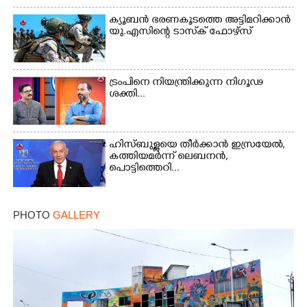
ക്യൂബൻ ഭരണകൂടത്തെ അട്ടിമറിക്കാൻ
യു.എസിന്റെ ടാസ്‌ക് ഫോഴ്സ്
ട്രംപിനെ നിയന്ത്രിക്കുന്ന നിഗൂഢ
ശക്തി...
ഹിസ്ബുള്ളയെ തീർക്കാൻ ഇസ്രയേൽ,
കത്തിയമർന്ന് ലെബനൻ,
പൊട്ടിത്തെറി...
PHOTO
GALLERY