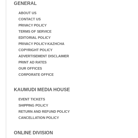
GENERAL
അക്ഷത അവതരിപ്പിച്ച ലയ
നമൻ കഥകിൽ നിന്ന്
ABOUT US
CONTACT US
PRIVACY POLICY
TERMS OF SERVICE
EDITORIAL POLICY
PRIVACY POLICY-KAZHCHA
COPYRIGHT POLICY
ADVERTISEMENT DISCLAIMER
PRINT AD RATES
OUR OFFICES
CORPORATE OFFICE
KAUMUDI MEDIA HOUSE
EVENT TICKETS
SHIPPING POLICY
RETURN AND REFUND POLICY
CANCELLATION POLICY
ONLINE DIVISION