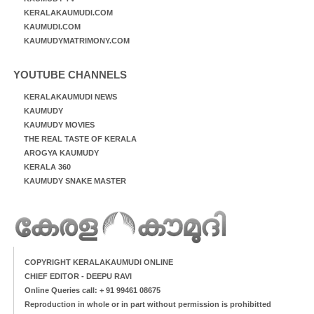
KERALAKAUMUDI.COM
KAUMUDI.COM
KAUMUDYMATRIMONY.COM
YOUTUBE CHANNELS
KERALAKAUMUDI NEWS
KAUMUDY
KAUMUDY MOVIES
THE REAL TASTE OF KERALA
AROGYA KAUMUDY
KERALA 360
KAUMUDY SNAKE MASTER
COPYRIGHT KERALAKAUMUDI ONLINE
CHIEF EDITOR - DEEPU RAVI
Online Queries call: + 91 99461 08675
Reproduction in whole or in part without permission is prohibitted