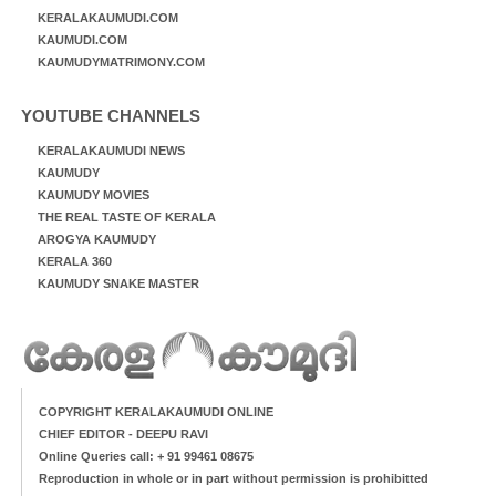
KERALAKAUMUDI.COM
KAUMUDI.COM
KAUMUDYMATRIMONY.COM
YOUTUBE CHANNELS
KERALAKAUMUDI NEWS
KAUMUDY
KAUMUDY MOVIES
THE REAL TASTE OF KERALA
AROGYA KAUMUDY
KERALA 360
KAUMUDY SNAKE MASTER
COPYRIGHT KERALAKAUMUDI ONLINE
CHIEF EDITOR - DEEPU RAVI
Online Queries call: + 91 99461 08675
Reproduction in whole or in part without permission is prohibitted