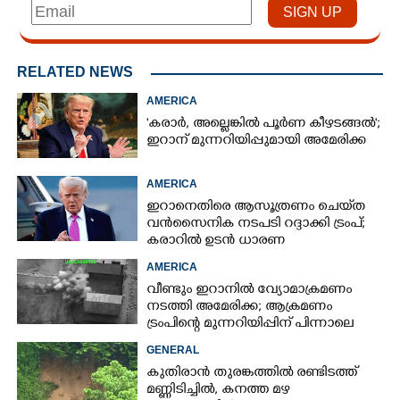
RELATED NEWS
AMERICA
'കരാർ, അല്ലെങ്കിൽ പൂർണ കീഴടങ്ങൽ';
ഇറാന് മുന്നറിയിപ്പുമായി അമേരിക്ക
AMERICA
ഇറാനെതിരെ ആസൂത്രണം ചെയ്‌ത
വൻസൈനിക നടപടി റദ്ദാക്കി ട്രംപ്;
കരാറിൽ ഉടൻ ധാരണ
AMERICA
വീണ്ടും ഇറാനിൽ വ്യോമാക്രമണം
നടത്തി അമേരിക്ക; ആക്രമണം
ട്രംപിന്റെ മുന്നറിയിപ്പിന് പിന്നാലെ
GENERAL
കുതിരാൻ തുരങ്കത്തിൽ രണ്ടിടത്ത്
മണ്ണിടിച്ചിൽ, കനത്ത മഴ