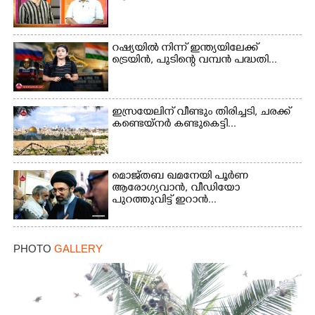
റഷ്യയിൽ നിന്ന് ഇന്ത്യയിലേക്ക്
ട്രെയിൻ, പുടിന്റെ വമ്പൻ പദ്ധതി...
ഇസ്രയേലിന് വീണ്ടും തിരിച്ചടി, ചരക്ക്
കണ്ടെയ്നർ കണ്ടുകെട്ടി...
മൊജ്തബ ഖമനേയി പൂർണ
ആരോഗ്യവാൻ, വീഡിയോ
പുറത്തുവിട്ട് ഇറാൻ...
PHOTO
GALLERY