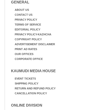
അവതരിപ്പിച്ച ലയ നമൻ
GENERAL
കഥക് നൃത്തത്തിൽ നിന്ന്
ABOUT US
CONTACT US
PRIVACY POLICY
TERMS OF SERVICE
EDITORIAL POLICY
PRIVACY POLICY-KAZHCHA
COPYRIGHT POLICY
ADVERTISEMENT DISCLAIMER
PRINT AD RATES
OUR OFFICES
CORPORATE OFFICE
KAUMUDI MEDIA HOUSE
EVENT TICKETS
SHIPPING POLICY
RETURN AND REFUND POLICY
CANCELLATION POLICY
ONLINE DIVISION