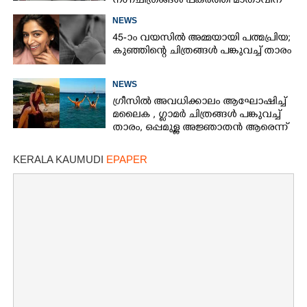
നഗ്നചിത്രങ്ങൾ പകർത്തി മാതാവിന്
അയച്ചു
NEWS
45-ാം വയസിൽ അമ്മയായി പത്മപ്രിയ;
കുഞ്ഞിന്റെ ചിത്രങ്ങൾ പങ്കുവച്ച് താരം
NEWS
ഗ്രീസിൽ അവധിക്കാലം ആഘോഷിച്ച്
മലൈക ,​ ഗ്ലാമർ ചിത്രങ്ങൾ പങ്കുവച്ച്
താരം,​ ഒപ്പമുള്ള അജ്ഞാതൻ ആരെന്ന്
ആരാധകർ
KERALA KAUMUDI
EPAPER