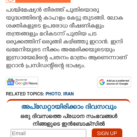
പശ്ചിമേഷ്യൻ തീരത്ത് പുതിയൊരു
CARTOONS
യുദ്ധത്തിന്റെ കാഹളം കേട്ടു തുടങ്ങി. ലോക
ശക്തികളുടെ ഉപരോധ ഭീഷണികളും
LITERATURE
തന്ത്രങ്ങളും മറികടന്ന് പുതിയ പട
ഒരുക്കത്തിന് ഒരുങ്ങി കഴിഞ്ഞു ഇറാൻ. ഇനി
ZOOM
ഖമേനിയുടെ നീക്കം അമേരിക്കയുടെയും
ഇസ്രായേലിന്റെ പതനം മാത്രം ആണെന്നാണ്
CONTACT US
ഇറാൻ പ്രസിഡന്റിന്റെ ഭാഷ്യം.
RELATED TOPICS:
PHOTO
,
IRAN
അപ്ഡേറ്റായിരിക്കാം ദിവസവും
ഒരു ദിവസത്തെ പ്രധാന സംഭവങ്ങൾ
നിങ്ങളുടെ ഇൻബോക്സിൽ