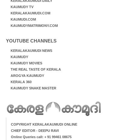
KERALAKAUMUDI DAILY
KAUMUDY TV
KERALAKAUMUDI.COM
KAUMUDI.COM
KAUMUDYMATRIMONY.COM
YOUTUBE CHANNELS
KERALAKAUMUDI NEWS
KAUMUDY
KAUMUDY MOVIES
THE REAL TASTE OF KERALA
AROGYA KAUMUDY
KERALA 360
KAUMUDY SNAKE MASTER
COPYRIGHT KERALAKAUMUDI ONLINE
CHIEF EDITOR - DEEPU RAVI
Online Queries call: + 91 99461 08675