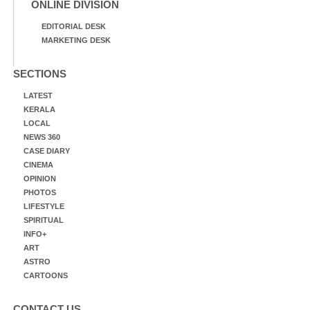
ONLINE DIVISION
EDITORIAL DESK
MARKETING DESK
SECTIONS
LATEST
KERALA
LOCAL
NEWS 360
CASE DIARY
CINEMA
OPINION
PHOTOS
LIFESTYLE
SPIRITUAL
INFO+
ART
ASTRO
CARTOONS
CONTACT US