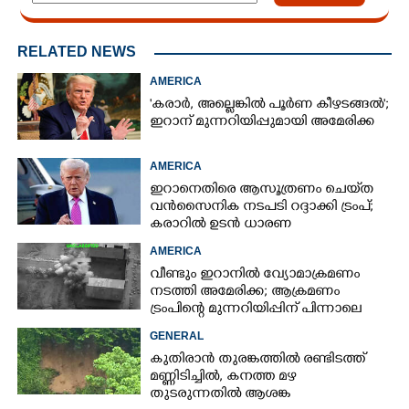
RELATED NEWS
AMERICA
'കരാർ, അല്ലെങ്കിൽ പൂർണ കീഴടങ്ങൽ';
ഇറാന് മുന്നറിയിപ്പുമായി അമേരിക്ക
AMERICA
ഇറാനെതിരെ ആസൂത്രണം ചെയ്‌ത
വൻസൈനിക നടപടി റദ്ദാക്കി ട്രംപ്;
കരാറിൽ ഉടൻ ധാരണ
AMERICA
വീണ്ടും ഇറാനിൽ വ്യോമാക്രമണം
നടത്തി അമേരിക്ക; ആക്രമണം
ട്രംപിന്റെ മുന്നറിയിപ്പിന് പിന്നാലെ
GENERAL
കുതിരാൻ തുരങ്കത്തിൽ രണ്ടിടത്ത്
മണ്ണിടിച്ചിൽ, കനത്ത മഴ
തുടരുന്നതിൽ ആശങ്ക