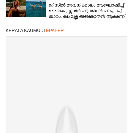
ഗ്രീസിൽ അവധിക്കാലം ആഘോഷിച്ച്
മലൈക ,​ ഗ്ലാമർ ചിത്രങ്ങൾ പങ്കുവച്ച്
താരം,​ ഒപ്പമുള്ള അജ്ഞാതൻ ആരെന്ന്
ആരാധകർ
KERALA KAUMUDI
EPAPER