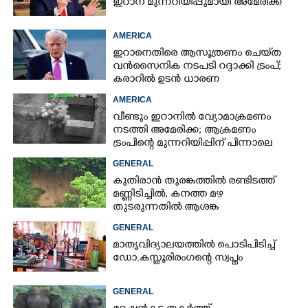
ഇറാന് മുന്നറിയിപ്പുമായി അമേരിക്ക
AMERICA
ഇറാനെതിരെ ആസൂത്രണം ചെയ്‌ത
വൻസൈനിക നടപടി റദ്ദാക്കി ട്രംപ്;
കരാറിൽ ഉടൻ ധാരണ
AMERICA
വീണ്ടും ഇറാനിൽ വ്യോമാക്രമണം
നടത്തി അമേരിക്ക; ആക്രമണം
ട്രംപിന്റെ മുന്നറിയിപ്പിന് പിന്നാലെ
GENERAL
കുതിരാൻ തുരങ്കത്തിൽ രണ്ടിടത്ത്
മണ്ണിടിച്ചിൽ, കനത്ത മഴ
തുടരുന്നതിൽ ആശങ്ക
GENERAL
മാതൃവിദ്യാലയത്തിൽ പൊടിപിടിച്ച്
ഡോ.കസ്തൂരിരംഗന്റെ സ്വപ്നം
GENERAL