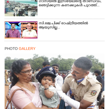
ഗാസയിൽ ഇസ്രയേലിന്റെ താണ്ഡവം,
ഞെട്ടിക്കുന്ന കണക്കുകൾ പുറത്ത്...
സി.ജെ.പിക്ക് രാഷ്ട്രീയത്തിൽ
ആയുസില്ല...
PHOTO
GALLERY