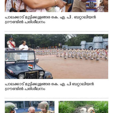
പാലക്കാട് മുട്ടിക്കുളങ്ങര കെ. എ. പി . ബറ്റാലിയൻ
ഗ്രൗണ്ടിൽ പരിശീലനം
പാലക്കാട് മുട്ടിക്കുളങ്ങര കെ. എ. പി ബറ്റാലിയൻ
ഗ്രൗണ്ടിൽ പരിശീലനം