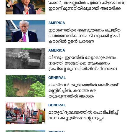
'കരാർ, അല്ലെങ്കിൽ പൂർണ കീഴടങ്ങൽ';
ഇറാന് മുന്നറിയിപ്പുമായി അമേരിക്ക
AMERICA
ഇറാനെതിരെ ആസൂത്രണം ചെയ്‌ത
വൻസൈനിക നടപടി റദ്ദാക്കി ട്രംപ്;
കരാറിൽ ഉടൻ ധാരണ
AMERICA
വീണ്ടും ഇറാനിൽ വ്യോമാക്രമണം
നടത്തി അമേരിക്ക; ആക്രമണം
ട്രംപിന്റെ മുന്നറിയിപ്പിന് പിന്നാലെ
GENERAL
കുതിരാൻ തുരങ്കത്തിൽ രണ്ടിടത്ത്
മണ്ണിടിച്ചിൽ, കനത്ത മഴ
തുടരുന്നതിൽ ആശങ്ക
GENERAL
മാതൃവിദ്യാലയത്തിൽ പൊടിപിടിച്ച്
ഡോ.കസ്തൂരിരംഗന്റെ സ്വപ്നം