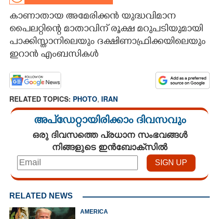
കാണാതായ അമേരിക്കൻ യുദ്ധവിമാന
CARTOONS
പൈലറ്റിന്റെ മാതാവിന് രൂക്ഷ മറുപടിയുമായി
പാക്കിസ്താനിലെയും ദക്ഷിണാഫ്രിക്കയിലെയും
LITERATURE
ഇറാൻ എംബസികൾ
ZOOM
RELATED TOPICS:
PHOTO
,
IRAN
CONTACT US
അപ്ഡേറ്റായിരിക്കാം ദിവസവും
ഒരു ദിവസത്തെ പ്രധാന സംഭവങ്ങൾ
നിങ്ങളുടെ ഇൻബോക്സിൽ
RELATED NEWS
AMERICA