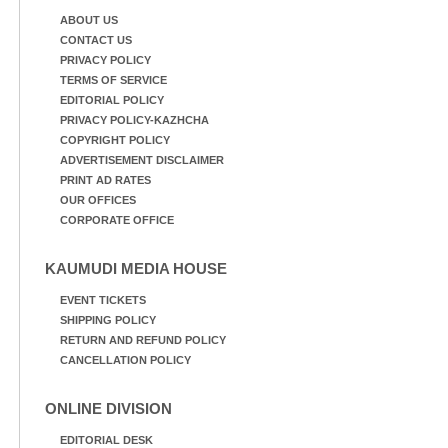
നായ. ഫോട്ടോ: കെ.വിശ്വജി
ത്ത്
ABOUT US
CONTACT US
PRIVACY POLICY
TERMS OF SERVICE
EDITORIAL POLICY
PRIVACY POLICY-KAZHCHA
COPYRIGHT POLICY
ADVERTISEMENT DISCLAIMER
PRINT AD RATES
OUR OFFICES
CORPORATE OFFICE
KAUMUDI MEDIA HOUSE
EVENT TICKETS
SHIPPING POLICY
RETURN AND REFUND POLICY
CANCELLATION POLICY
ONLINE DIVISION
EDITORIAL DESK