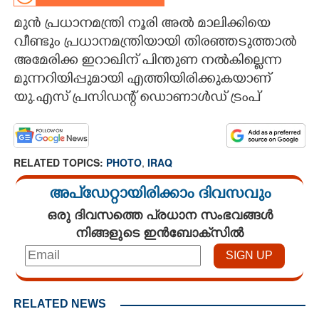
മുൻ പ്രധാനമന്ത്രി നൂരി അൽ മാലിക്കിയെ
CARTOONS
വീണ്ടും പ്രധാനമന്ത്രിയായി തിരഞ്ഞടുത്താൽ
അമേരിക്ക ഇറാഖിന് പിന്തുണ നൽകില്ലെന്ന
LITERATURE
മുന്നറിയിപ്പുമായി എത്തിയിരിക്കുകയാണ്
യു.എസ് പ്രസിഡന്റ് ഡൊണാൾഡ് ട്രംപ്
ZOOM
CONTACT US
RELATED TOPICS:
PHOTO
,
IRAQ
അപ്ഡേറ്റായിരിക്കാം ദിവസവും
ഒരു ദിവസത്തെ പ്രധാന സംഭവങ്ങൾ
നിങ്ങളുടെ ഇൻബോക്സിൽ
RELATED NEWS