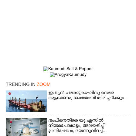
TRENDING IN
ZOOM
ഇന്ത്യൻ ചരക്കുകപ്പലിനു നേരെ
ആക്രമണം, ശക്തമായി തിരിച്ചടിക്കും...
ട്രംപിനെതിരെ യു.എസിൽ
നിയമപോരാട്ടം, അലയടിച്ച്
പ്രതിഷേധം, ഭയന്നുവിറച്ച്...