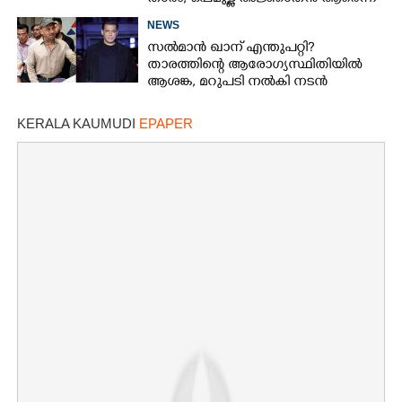
ആരാധകർ
NEWS
സൽമാൻ ഖാന് എന്തുപറ്റി?
താരത്തിന്റെ ആരോഗ്യസ്ഥിതിയിൽ
ആശങ്ക, മറുപടി നൽകി നടൻ
KERALA KAUMUDI
EPAPER