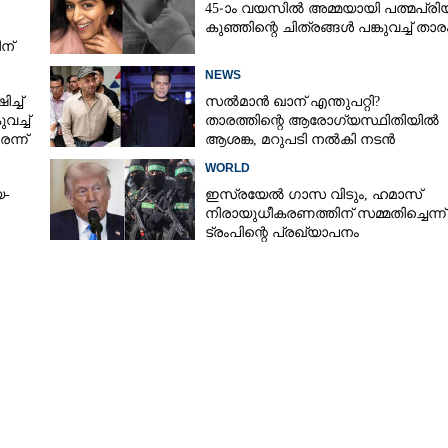
45-ാം വയസിൽ അമ്മയായി പത്മപ്രി
കുഞ്ഞിന്റെ ചിത്രങ്ങൾ പങ്കുവച്ച് താര
ന്
NEWS
്ച്
സൽമാൻ ഖാന് എന്തുപറ്റി?
വച്ച്
താരത്തിന്റെ ആരോഗ്യസ്ഥിതിയിൽ
ന്ന്
ആശങ്ക, മറുപടി നൽകി നടൻ
WORLD
യ-
ഇസ്രയേൽ ഗാസ വിടും, ഹമാസ്
നിരായുധീകരണത്തിന് സമ്മതിച്ചെന്ന്
ട്രംപിന്റെ പ്രഖ്യാപനം