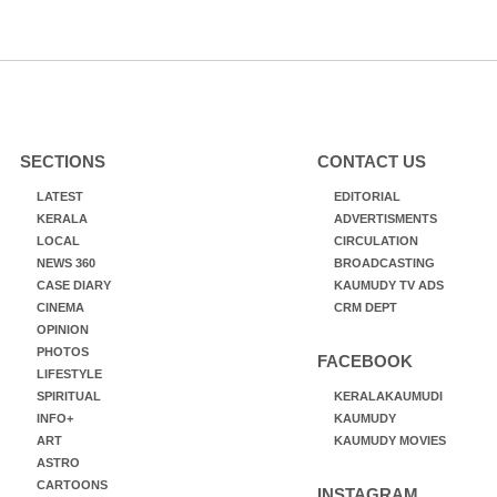
SECTIONS
CONTACT US
LATEST
EDITORIAL
KERALA
ADVERTISMENTS
LOCAL
CIRCULATION
NEWS 360
BROADCASTING
CASE DIARY
KAUMUDY TV ADS
CINEMA
CRM DEPT
OPINION
PHOTOS
FACEBOOK
LIFESTYLE
SPIRITUAL
KERALAKAUMUDI
INFO+
KAUMUDY
ART
KAUMUDY MOVIES
ASTRO
CARTOONS
INSTAGRAM