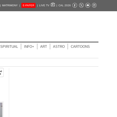
|
MATRIMONY |
E-PAPER
|
LIVE TV
|
CAL 2026
SPIRITUAL
INFO+
ART
ASTRO
CARTOONS