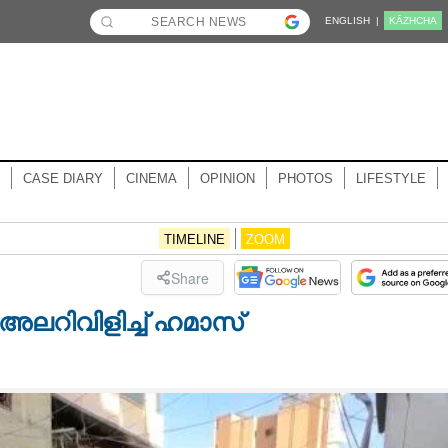
ENGLISH |
KĀZHCHA
CASE DIARY
CINEMA
OPINION
PHOTOS
LIFESTYLE
TIMELINE
ZOOM
Share
അലറിവിളിച്ച് ഹമാസ്