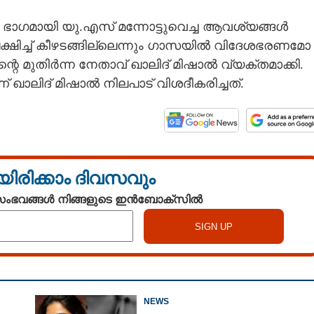
ഭാഗമായി യു.എസ് മന്നോട്ടുവെച്ച ആവശ്യങ്ങൾ
ക്ഷിച്ച് കീഴടങ്ങില്ലെന്നും ഗാസയിൽ വിദേശഭരണമോ
െ മുതിർന്ന നേതാവ് ഖാലിദ് മിഷാൽ വ്യക്തമാക്കി.
ിദ് മിഷാൽ നിലപാട് വിശദീകരിച്ചത്.
യിരിക്കാം ദിവസവും
 സംഭവങ്ങൾ നിങ്ങളുടെ ഇൻബോക്സിൽ
NEWS