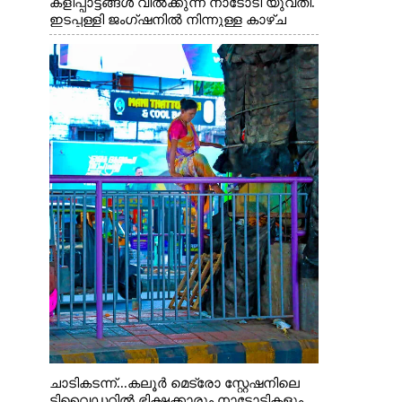
കളിപ്പാട്ടങ്ങൾ വിൽക്കുന്ന നാടോടി യുവതി.
ഇടപ്പള്ളി ജംഗ്ഷനിൽ നിന്നുള്ള കാഴ്ച
ചാടികടന്ന്...കലൂർ മെട്രോ സ്റ്റേഷനിലെ
ടിവൈഡറിൽ ഭിക്ഷക്കാരും നാടോടികളും