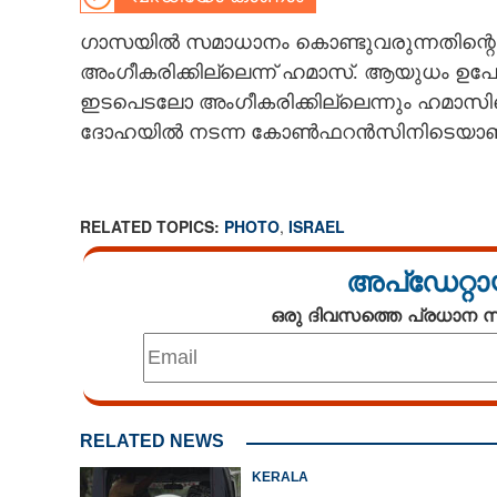
CARTOONS
ഗാസയിൽ സമാധാനം കൊണ്ടുവരുന്നതിന്റെ 
അംഗീകരിക്കില്ലെന്ന് ഹമാസ്. ആയുധം ഉപേ
ഇടപെടലോ അംഗീകരിക്കില്ലെന്നും ഹമാസിന്റ
LITERATURE
ദോഹയിൽ നടന്ന കോൺഫറൻസിനിടെയാണ് ഖാല
ZOOM
RELATED TOPICS:
PHOTO
,
ISRAEL
CONTACT US
അപ്ഡേറ്റാ
ഒരു ദിവസത്തെ പ്രധാന
RELATED NEWS
KERALA