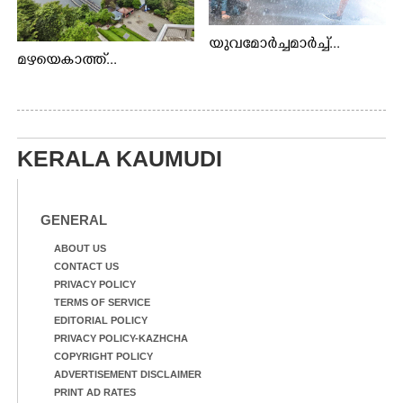
യുവമോർച്ചമാർച്ച്...
മഴയെകാത്ത്...
KERALA KAUMUDI
GENERAL
ABOUT US
CONTACT US
PRIVACY POLICY
TERMS OF SERVICE
EDITORIAL POLICY
PRIVACY POLICY-KAZHCHA
COPYRIGHT POLICY
ADVERTISEMENT DISCLAIMER
PRINT AD RATES