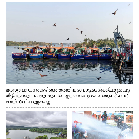
മത്സ്യബന്ധനം കഴിഞ്ഞെത്തിയ ബോട്ടുകൾക്ക് ചുറ്റും വട്ട
മിട്ട് പറക്കുന്ന പരുന്തുകൾ. എറണാകുളം കാളമുക്ക് ഹാർ
ബറിൽ നിന്നുള്ള കാഴ്ച