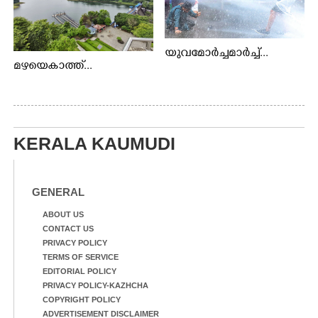
യുവമോർച്ചമാർച്ച്...
മഴയെകാത്ത്...
KERALA KAUMUDI
GENERAL
ABOUT US
CONTACT US
PRIVACY POLICY
TERMS OF SERVICE
EDITORIAL POLICY
PRIVACY POLICY-KAZHCHA
COPYRIGHT POLICY
ADVERTISEMENT DISCLAIMER