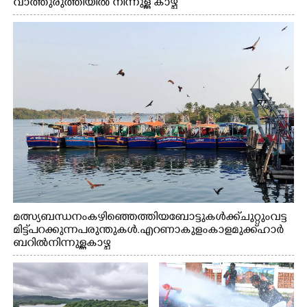
വാത്തുരുത്തിയിൽ നിന്നുള്ള കാഴ്ച
മത്സ്യബന്ധനം കഴിഞ്ഞെത്തിയ ബോട്ടുകൾക്ക് ചുറ്റും വട്ട
മിട്ട് പറക്കുന്ന പരുന്തുകൾ. എറണാകുളം കാളമുക്ക് ഹാർ
ബറിൽ നിന്നുള്ള കാഴ്ച