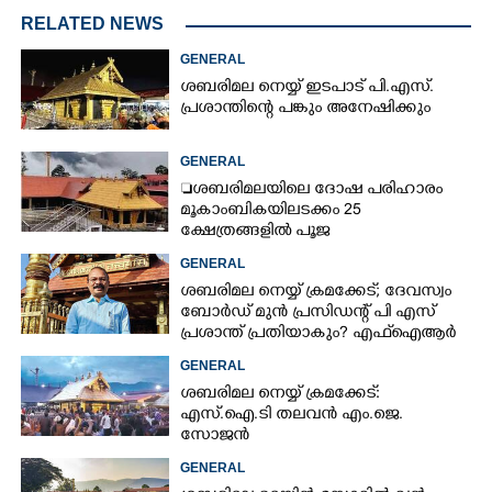
RELATED NEWS
GENERAL
ശബരിമല നെയ്യ് ഇടപാട് പി.എസ്.
പ്രശാന്തിന്റെ പങ്കും അനേഷിക്കും
GENERAL
ശബരിമലയിലെ ദോഷ പരിഹാരം
മൂകാംബികയിലടക്കം 25
ക്ഷേത്രങ്ങളിൽ പൂജ
GENERAL
ശബരിമല നെയ്യ് ക്രമക്കേട്; ദേവസ്വം
ബോർഡ് മുൻ പ്രസിഡന്റ് പി എസ്
പ്രശാന്ത് പ്രതിയാകും? എഫ്ഐആർ
ഇന്ന് കോടതിയിൽ
GENERAL
ശബരിമല നെയ്യ് ക്രമക്കേട്:
എസ്.ഐ.ടി തലവൻ എം.ജെ.
സോജൻ
GENERAL