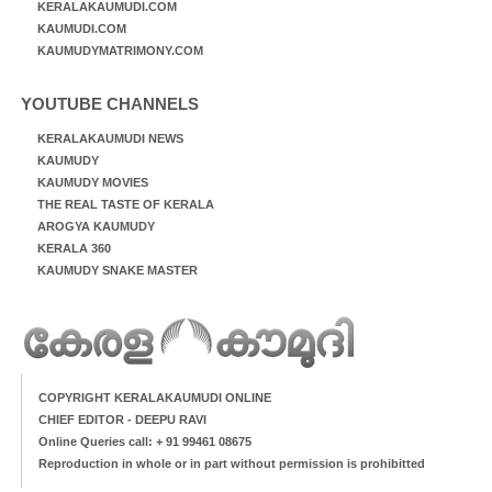
KERALAKAUMUDI.COM
KAUMUDI.COM
KAUMUDYMATRIMONY.COM
YOUTUBE CHANNELS
KERALAKAUMUDI NEWS
KAUMUDY
KAUMUDY MOVIES
THE REAL TASTE OF KERALA
AROGYA KAUMUDY
KERALA 360
KAUMUDY SNAKE MASTER
COPYRIGHT KERALAKAUMUDI ONLINE
CHIEF EDITOR - DEEPU RAVI
Online Queries call: + 91 99461 08675
Reproduction in whole or in part without permission is prohibitted