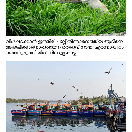
വിശപ്പടക്കാൻ ഇത്തിരി പുല്ല് തിന്നാനെത്തിയ ആടിനെ
ആക്രമിക്കാനൊരുങ്ങുന്ന തെരുവ് നായ. എറണാകുളം
വാത്തുരുത്തിയിൽ നിന്നുള്ള കാഴ്ച