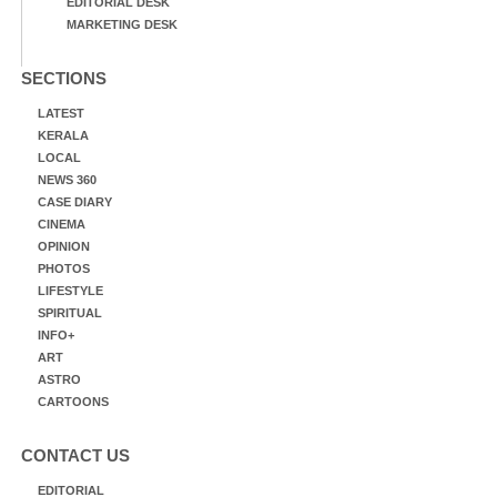
EDITORIAL DESK
MARKETING DESK
SECTIONS
LATEST
KERALA
LOCAL
NEWS 360
CASE DIARY
CINEMA
OPINION
PHOTOS
LIFESTYLE
SPIRITUAL
INFO+
ART
ASTRO
CARTOONS
CONTACT US
EDITORIAL