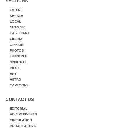
SECTIONS
LATEST
KERALA
LOCAL
NEWS 360
CASE DIARY
CINEMA
OPINION
PHOTOS
LIFESTYLE
SPIRITUAL
INFO+
ART
ASTRO
CARTOONS
CONTACT US
EDITORIAL
ADVERTISMENTS
CIRCULATION
BROADCASTING