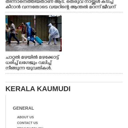
തിന്നാനെത്തിയതാണ് ആട്. തെരുവ് നായ്ക്കൾ കടിച്ച്
കീറാൻ വന്നതോടെ വയറിന്റെ ആന്തൽ മറന്ന് ജീവന്
വേണ്ടിയായി ഓട്ടം. എറണാകുളം വാത്തുരുത്തിയിൽ
നിന്നുള്ള കാഴ്ച
ചാറ്റൽ മഴയിൽ മഴക്കോട്ട്
ധരിച്ച് ലഗേജും വലിച്ച്
നീങ്ങുന്ന യുവതികൾ.
എറണാകുളം മേനകയിൽ
നിന്നുള്ള കാഴ്ച
KERALA KAUMUDI
GENERAL
ABOUT US
CONTACT US