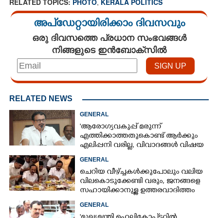
RELATED TOPICS:
PHOTO
,
KERALA POLITICS
അപ്ഡേറ്റായിരിക്കാം ദിവസവും
ഒരു ദിവസത്തെ പ്രധാന സംഭവങ്ങൾ
നിങ്ങളുടെ ഇൻബോക്സിൽ
RELATED NEWS
GENERAL
'ആരോഗ്യവകുപ്പ് മരുന്ന്
എത്തിക്കാത്തതുകൊണ്ട് ആർക്കും
എലിപ്പനി വരില്ല, വിവാദങ്ങൾ വിഷയ
ദാരിദ്ര്യത്തിന്റെ ഭാഗം'
GENERAL
ചെറിയ വീഴ്‌ച്ചകൾക്കുപോലും വലിയ
വിലകൊടുക്കേണ്ടി വരും, ജനങ്ങളെ
സഹായിക്കാനുള്ള ഉത്തരവാദിത്തം
മുഖ്യമന്ത്രി നിറവേറ്റണമെന്ന് സിപിഎം
GENERAL
'മുഖ്യമന്ത്രി ഹെലികോപ്ടറിൽ