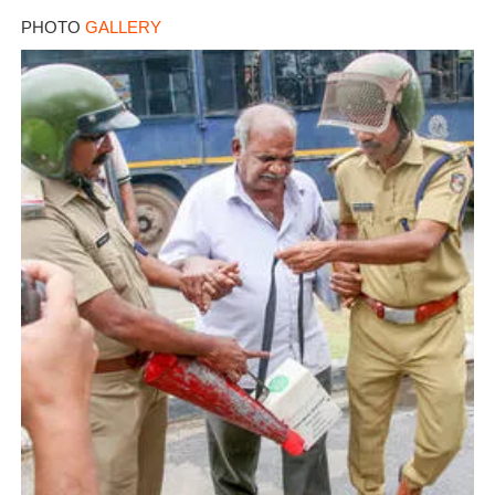
PHOTO
GALLERY