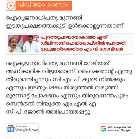
വീഡിയോ കാണാം
CARTOONS
ഐക്യജനാധിപത്യ മുന്നണി
ഇടതുപക്ഷത്തെക്കൂടി ഉൾക്കൊള്ളുന്നതാണ്
LITERATURE
'പുറത്തുപറയാനാകാത്ത ഏത്
ഡീലിനാണ് ഹെലികോപ്‌ടറിൽ പോയത്';
ZOOM
മുഖ്യമന്ത്രിക്കെതിരെ എം വി ഗോവിന്ദൻ
ഐക്യജനാധിപത്യ മുന്നണി നേടിയത്
CONTACT US
ആധികാരിക വിജയമാണ്. ഹൈക്കമാന്റ് എന്തു
തീരുമാനിച്ചാലും സി.എം.പി കൂടെ നിൽക്കും
എന്നും ഇടതുപക്ഷം തിരുത്തൽ വരുത്തി
മുന്നോട്ട് പോകണം എന്നും തിരുവനന്തപുരം
സെൻട്രൽ നിയുക്ത എം.എൽ.എ
സി.പി.ജോൺ അഭിപ്രായപ്പെട്ടു