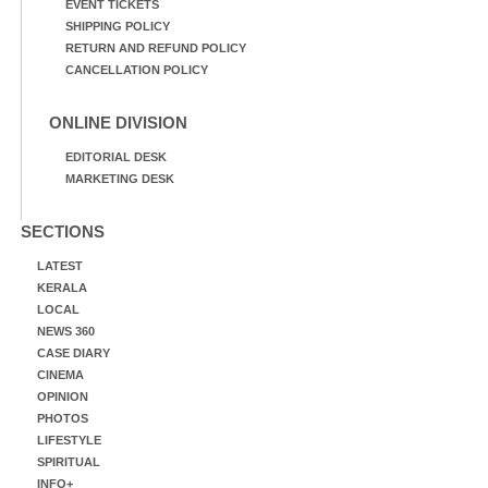
EVENT TICKETS
SHIPPING POLICY
RETURN AND REFUND POLICY
CANCELLATION POLICY
ONLINE DIVISION
EDITORIAL DESK
MARKETING DESK
SECTIONS
LATEST
KERALA
LOCAL
NEWS 360
CASE DIARY
CINEMA
OPINION
PHOTOS
LIFESTYLE
SPIRITUAL
INFO+