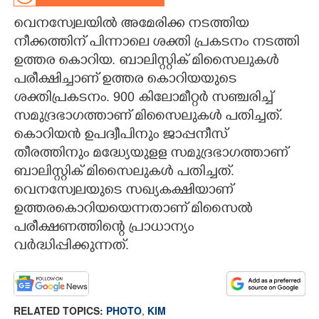
വെനസ്വേലയിൽ അമേരിക്ക നടത്തിയ
CARTOONS
നീക്കത്തിന് പിന്നാലെ ശക്തി പ്രകടനം നടത്തി
ഉത്തര കൊറിയ. ബാലിസ്റ്റിക് മിസൈലുകൾ
LITERATURE
പരീക്ഷിച്ചാണ് ഉത്തര കൊറിയയുടെ
ശക്തിപ്രകടനം. 900 കിലോമീറ്റർ സഞ്ചരിച്ച്
ZOOM
സമുദ്രഭാഗത്താണ് മിസൈലുകൾ പതിച്ചത്.
കൊറിയൻ ഉപദ്വീപിനും ജാപ്പനീസ്
CONTACT US
തീരത്തിനും മദ്ധ്യേയുളള സമുദ്രഭാഗത്താണ്
ബാലിസ്റ്റിക് മിസൈലുകൾ പതിച്ചത്.
വെനസ്വേലയുടെ സഖ്യകക്ഷിയാണ്
ഉത്തരകൊറിയയെന്നതാണ് മിസൈൽ
പരീക്ഷണത്തിന്റെ പ്രാധാന്യം
വർദ്ധിപ്പിക്കുന്നത്.
RELATED TOPICS:
PHOTO
,
KIM