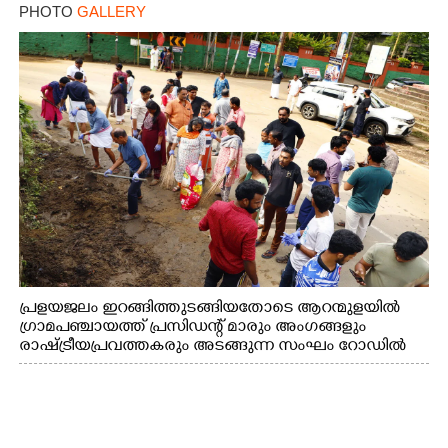
PHOTO
GALLERY
പ്രളയജലം ഇറങ്ങിത്തുടങ്ങിയതോടെ ആറന്മുളയിൽ
ഗ്രാമപഞ്ചായത്ത് പ്രസിഡന്റ് മാരും അംഗങ്ങളും
രാഷ്ട്രീയപ്രവത്തകരും അടങ്ങുന്ന സംഘം റോഡിൽ
അടിഞ്ഞ് കൂടിയ ചെളിയും മണ്ണും മറ്റ് മാലിന്യങ്ങളും
നീക്കം ചെയ്യുന്നു.