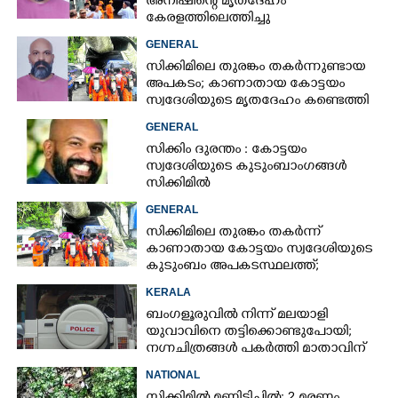
അനീഷിന്റെ മൃതദേഹം
കേരളത്തിലെത്തിച്ചു
GENERAL
സിക്കിമിലെ തുരങ്കം തകർന്നുണ്ടായ
അപകടം; കാണാതായ കോട്ടയം
സ്വദേശിയുടെ മൃതദേഹം കണ്ടെത്തി
GENERAL
സിക്കിം ദുരന്തം : കോട്ടയം
സ്വദേശിയുടെ കുടുംബാംഗങ്ങൾ
സിക്കിമിൽ
GENERAL
സിക്കിമിലെ തുരങ്കം തകർന്ന്
കാണാതായ കോട്ടയം സ്വദേശിയുടെ
കുടുംബം അപകടസ്ഥലത്ത്;
രക്ഷാപ്രവർത്തനം ദുഷ്‌കരമെന്ന്
KERALA
വിവരം
ബംഗളൂരുവിൽ നിന്ന് മലയാളി
യുവാവിനെ തട്ടിക്കൊണ്ടുപോയി;
നഗ്നചിത്രങ്ങൾ പകർത്തി മാതാവിന്
അയച്ചു
NATIONAL