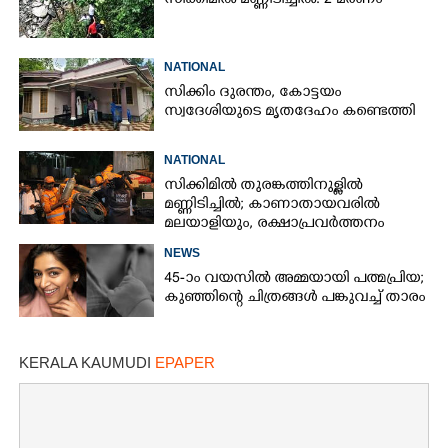
സിക്കിമിൽ മണ്ണിടിച്ചിൽ: 2 മരണം
NATIONAL
സിക്കിം ദുരന്തം, കോട്ടയം
സ്വദേശിയുടെ മൃതദേഹം കണ്ടെത്തി
NATIONAL
സിക്കിമിൽ തുരങ്കത്തിനുള്ളിൽ
മണ്ണിടിച്ചിൽ; കാണാതായവരിൽ
മലയാളിയും, രക്ഷാപ്രവർത്തനം
ദുഷ്‌കരം
NEWS
45-ാം വയസിൽ അമ്മയായി പത്മപ്രിയ;
കുഞ്ഞിന്റെ ചിത്രങ്ങൾ പങ്കുവച്ച് താരം
KERALA KAUMUDI
EPAPER