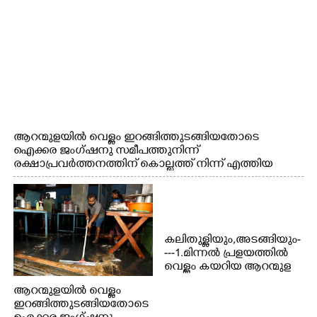
ആറന്മുളയിൽ വെള്ളം ഇറങ്ങിത്തുടങ്ങിയതോടെ
ഐക്കര ജംഗ്ഷനു സമീപത്തുനിന്ന്
രക്ഷാപ്രവർത്തനത്തിന് കൊല്ലത്ത് നിന്ന് എത്തിയ
ബോട്ടുകൾ തിരികെക്കൊണ്ടുപോകുന്നു.
കലിതുള്ളിയും,അടങ്ങിയും-
---1.മിന്നൽ പ്രളയത്തിൽ
വെള്ളം കയറിയ ആറന്മുള
പെട്രോൾ പമ്പിന്
ആറന്മുളയിൽ വെള്ളം
സമീപത്തെ റോ‌ഡ് രണ്ടാം
ഇറങ്ങിത്തുടങ്ങിയതോടെ
തീയതിയിലെ