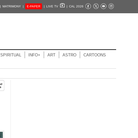
|
MATRIMONY |
E-PAPER
|
LIVE TV
|
CAL 2026
SPIRITUAL
INFO+
ART
ASTRO
CARTOONS