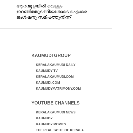
ആറന്മുളയിൽ വെള്ളം
ഇറങ്ങിത്തുടങ്ങിയതോടെ ഐക്കര
ജംഗ്ഷനു സമീപത്തുനിന്ന്
രക്ഷാപ്രവർത്തനത്തിന് കൊല്ലത്ത് നിന്ന്
എത്തിയ ബോട്ടുകൾ
തിരികെക്കൊണ്ടുപോകുന്നു.
KAUMUDI GROUP
KERALAKAUMUDI DAILY
KAUMUDY TV
KERALAKAUMUDI.COM
KAUMUDI.COM
KAUMUDYMATRIMONY.COM
YOUTUBE CHANNELS
KERALAKAUMUDI NEWS
KAUMUDY
KAUMUDY MOVIES
THE REAL TASTE OF KERALA