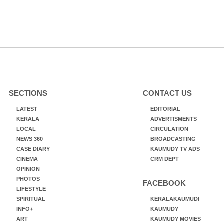
SECTIONS
CONTACT US
LATEST
EDITORIAL
KERALA
ADVERTISMENTS
LOCAL
CIRCULATION
NEWS 360
BROADCASTING
CASE DIARY
KAUMUDY TV ADS
CINEMA
CRM DEPT
OPINION
PHOTOS
FACEBOOK
LIFESTYLE
SPIRITUAL
KERALAKAUMUDI
INFO+
KAUMUDY
ART
KAUMUDY MOVIES