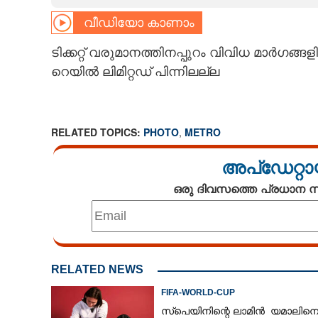
വീഡിയോ കാണാം
CARTOONS
ടിക്കറ്റ് വരുമാനത്തിനപ്പുറം വിവിധ മാർഗങ്
LITERATURE
റെയിൽ ലിമിറ്റഡ് പിന്നിലല്ല
ZOOM
RELATED TOPICS:
PHOTO
,
METRO
CONTACT US
അപ്ഡേറ്റാ
ഒരു ദിവസത്തെ പ്രധാന
RELATED NEWS
FIFA-WORLD-CUP
സ്‌പെയിനിന്റെ ലാമിൻ യമാലിന