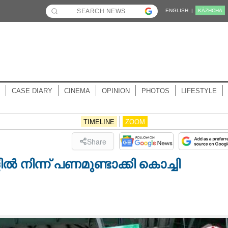
ENGLISH |
KĀZHCHA
CASE DIARY
CINEMA
OPINION
PHOTOS
LIFESTYLE
TIMELINE
ZOOM
Share
ൽ നിന്ന് പണമുണ്ടാക്കി കൊച്ചി