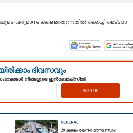
ങളിലൂടെ വരുമാനം കണ്ടെത്തുന്നതിൽ കൊച്ചി മെട്രോ
യിരിക്കാം ദിവസവും
 സംഭവങ്ങൾ നിങ്ങളുടെ ഇൻബോക്സിൽ
GENERAL
െ
20 ലക്ഷം കേന്ദ്ര മാനദണ്ഡം: