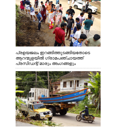
പ്രളയജലം ഇറങ്ങിത്തുടങ്ങിയതോടെ
ആറന്മുളയിൽ ഗ്രാമപഞ്ചായത്ത്
പ്രസിഡന്റ് മാരും അംഗങ്ങളും
രാഷ്ട്രീയപ്രവത്തകരും അടങ്ങുന്ന സംഘം
റോഡിൽ അടിഞ്ഞ് കൂടിയ ചെളിയും മണ്ണും
മറ്റ് മാലിന്യങ്ങളും നീക്കം ചെയ്യുന്നു.