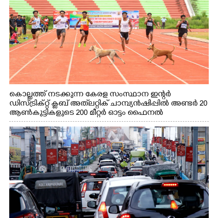
കൊല്ലത്ത് നടക്കുന്ന കേരള സംസ്ഥാന ഇന്റർ
ഡിസ്ട്രിക്റ്റ് ക്ലബ് അത്‌ലറ്റിക് ചാമ്പ്യൻഷിപ്പിൽ അണ്ടർ 20
ആൺകുട്ടികളുടെ 200 മീറ്റർ ഓട്ടം ഫൈനൽ
മത്സരത്തിനിടെ സിന്തറ്റിക് ട്രാക്കിന് കുറുകെ ഓടുന്ന
നായകൾ.