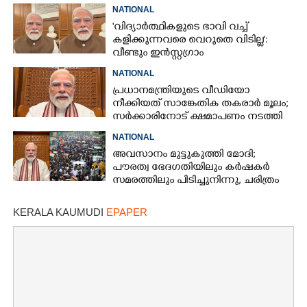
പൊലീസ്
NATIONAL
'വിദ്യാ‌ർത്ഥികളുടെ ഭാവി വച്ച്
കളിക്കുന്നവരെ വെറുതെ വിടില്ല':
വീണ്ടും ഇൻസ്റ്റഗ്രാം
വീഡിയോയുമായി പ്രധാനമന്ത്രി
NATIONAL
പ്രധാനമന്ത്രിയുടെ വീഡിയോ
നീക്കിയത് സാങ്കേതിക തകരാർ മൂലം;
സർക്കാരിനോട് ക്ഷമാപണം നടത്തി
മെറ്റ
NATIONAL
അവസാനം മുട്ടുകുത്തി മോദി;
പൗരത്വ ഭേദഗതിയിലും കർഷകർ
സമരത്തിലും പിടിച്ചുനിന്നു, ചരിത്രം
കുറിച്ച് യുവാക്കൾ
KERALA KAUMUDI
EPAPER