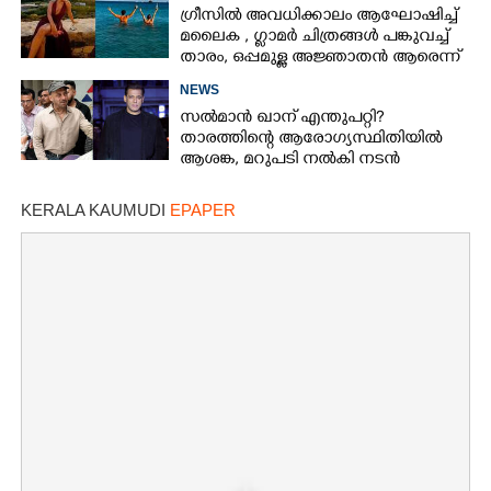
ഗ്രീസിൽ അവധിക്കാലം ആഘോഷിച്ച്
മലൈക ,​ ഗ്ലാമർ ചിത്രങ്ങൾ പങ്കുവച്ച്
താരം,​ ഒപ്പമുള്ള അജ്ഞാതൻ ആരെന്ന്
ആരാധകർ
NEWS
സൽമാൻ ഖാന് എന്തുപറ്റി?
താരത്തിന്റെ ആരോഗ്യസ്ഥിതിയിൽ
ആശങ്ക, മറുപടി നൽകി നടൻ
KERALA KAUMUDI
EPAPER