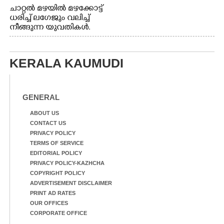
ചാറ്റൽ മഴയിൽ മഴക്കോട്ട്
ധരിച്ച് ലഗേജും വലിച്ച്
നീങ്ങുന്ന യുവതികൾ.
എറണാകുളം മേനകയിൽ
നിന്നുള്ള കാഴ്ച
KERALA KAUMUDI
GENERAL
ABOUT US
CONTACT US
PRIVACY POLICY
TERMS OF SERVICE
EDITORIAL POLICY
PRIVACY POLICY-KAZHCHA
COPYRIGHT POLICY
ADVERTISEMENT DISCLAIMER
PRINT AD RATES
OUR OFFICES
CORPORATE OFFICE