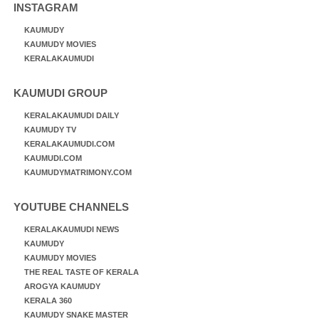
INSTAGRAM
KAUMUDY
KAUMUDY MOVIES
KERALAKAUMUDI
KAUMUDI GROUP
KERALAKAUMUDI DAILY
KAUMUDY TV
KERALAKAUMUDI.COM
KAUMUDI.COM
KAUMUDYMATRIMONY.COM
YOUTUBE CHANNELS
KERALAKAUMUDI NEWS
KAUMUDY
KAUMUDY MOVIES
THE REAL TASTE OF KERALA
AROGYA KAUMUDY
KERALA 360
KAUMUDY SNAKE MASTER