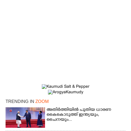
×
Share this link
TRENDING IN
ZOOM
അതിർത്തിയിൽ പുതിയ ധാരണ
കൈകൊടുത്ത് ഇന്ത്യയും,
ചൈനയും...
Copy Link