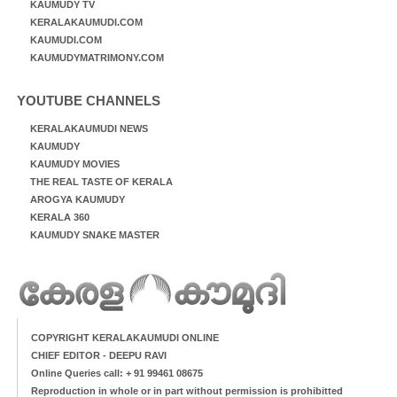
KAUMUDY TV
KERALAKAUMUDI.COM
KAUMUDI.COM
KAUMUDYMATRIMONY.COM
YOUTUBE CHANNELS
KERALAKAUMUDI NEWS
KAUMUDY
KAUMUDY MOVIES
THE REAL TASTE OF KERALA
AROGYA KAUMUDY
KERALA 360
KAUMUDY SNAKE MASTER
COPYRIGHT KERALAKAUMUDI ONLINE
CHIEF EDITOR - DEEPU RAVI
Online Queries call: + 91 99461 08675
Reproduction in whole or in part without permission is prohibitted