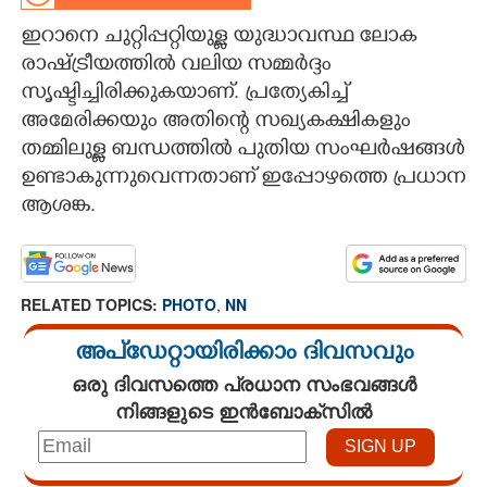
ഇറാനെ ചുറ്റിപ്പറ്റിയുള്ള യുദ്ധാവസ്ഥ ലോക
CARTOONS
രാഷ്ട്രീയത്തിൽ വലിയ സമ്മർദ്ദം
സൃഷ്ടിച്ചിരിക്കുകയാണ്. പ്രത്യേകിച്ച്
LITERATURE
അമേരിക്കയും അതിന്റെ സഖ്യകക്ഷികളും
തമ്മിലുള്ള ബന്ധത്തിൽ പുതിയ സംഘർഷങ്ങൾ
ZOOM
ഉണ്ടാകുന്നുവെന്നതാണ് ഇപ്പോഴത്തെ പ്രധാന
ആശങ്ക.
CONTACT US
RELATED TOPICS:
PHOTO
,
NN
അപ്ഡേറ്റായിരിക്കാം ദിവസവും
ഒരു ദിവസത്തെ പ്രധാന സംഭവങ്ങൾ
നിങ്ങളുടെ ഇൻബോക്സിൽ