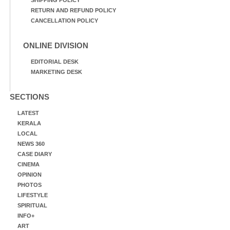
RETURN AND REFUND POLICY
CANCELLATION POLICY
ONLINE DIVISION
EDITORIAL DESK
MARKETING DESK
SECTIONS
LATEST
KERALA
LOCAL
NEWS 360
CASE DIARY
CINEMA
OPINION
PHOTOS
LIFESTYLE
SPIRITUAL
INFO+
ART