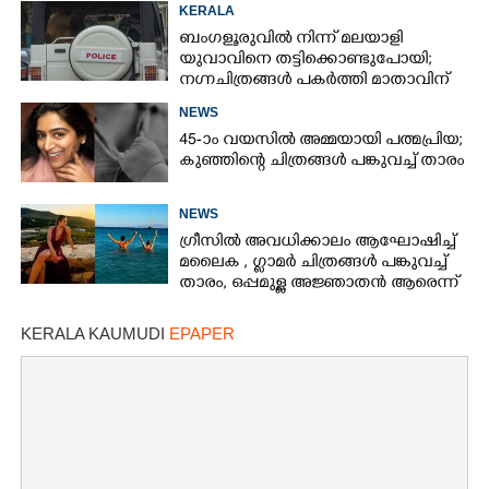
KERALA
ബംഗളൂരുവിൽ നിന്ന് മലയാളി
യുവാവിനെ തട്ടിക്കൊണ്ടുപോയി;
നഗ്നചിത്രങ്ങൾ പകർത്തി മാതാവിന്
അയച്ചു
NEWS
45-ാം വയസിൽ അമ്മയായി പത്മപ്രിയ;
കുഞ്ഞിന്റെ ചിത്രങ്ങൾ പങ്കുവച്ച് താരം
NEWS
ഗ്രീസിൽ അവധിക്കാലം ആഘോഷിച്ച്
മലൈക ,​ ഗ്ലാമർ ചിത്രങ്ങൾ പങ്കുവച്ച്
താരം,​ ഒപ്പമുള്ള അജ്ഞാതൻ ആരെന്ന്
ആരാധകർ
KERALA KAUMUDI
EPAPER