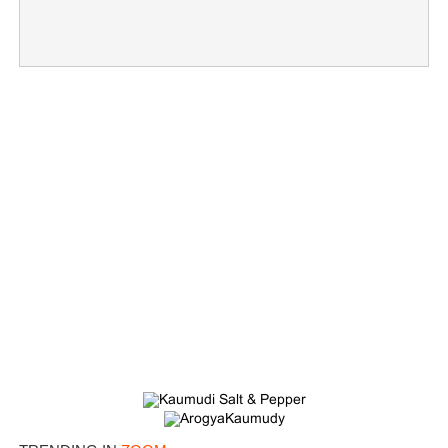
×
Share this link