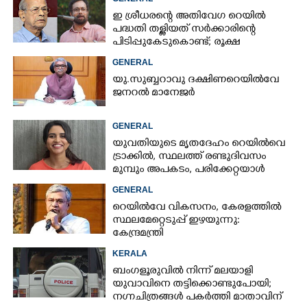
ഇ ശ്രീധരന്റെ അതിവേഗ റെയിൽ
പദ്ധതി തള്ളിയത് സർക്കാരിന്റെ
പിടിപ്പുകേടുകൊണ്ട്; രൂക്ഷ
വിമർശനവുമായി ജോൺ ബ്രിട്ടാസ്
GENERAL
യു.സുബ്ബറാവു ദക്ഷിണറെയിൽവേ
ജനറൽ മാനേജർ
GENERAL
യുവതിയുടെ മൃതദേഹം റെയിൽവെ
ട്രാക്കിൽ, സ്ഥലത്ത് രണ്ടുദിവസം
മുമ്പും അപകടം, പരിക്കേറ്റയാൾ
ചികിത്സയിൽ
GENERAL
റെയിൽവേ വികസനം, കേരളത്തിൽ
സ്ഥലമേറ്റെടുപ്പ് ഇഴയുന്നു:
കേന്ദ്രമന്ത്രി
KERALA
ബംഗളൂരുവിൽ നിന്ന് മലയാളി
യുവാവിനെ തട്ടിക്കൊണ്ടുപോയി;
നഗ്നചിത്രങ്ങൾ പകർത്തി മാതാവിന്