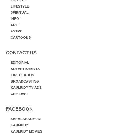
PHOTOS
LIFESTYLE
SPIRITUAL
INFO+
ART
ASTRO
CARTOONS
CONTACT US
EDITORIAL
ADVERTISMENTS
CIRCULATION
BROADCASTING
KAUMUDY TV ADS
CRM DEPT
FACEBOOK
KERALAKAUMUDI
KAUMUDY
KAUMUDY MOVIES