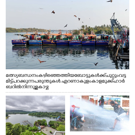
മത്സ്യബന്ധനം കഴിഞ്ഞെത്തിയ ബോട്ടുകൾക്ക് ചുറ്റും വട്ട
മിട്ട് പറക്കുന്ന പരുന്തുകൾ. എറണാകുളം കാളമുക്ക് ഹാർ
ബറിൽ നിന്നുള്ള കാഴ്ച