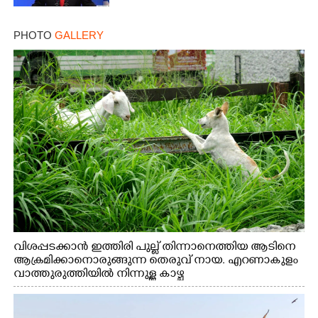
PHOTO
GALLERY
വിശപ്പടക്കാൻ ഇത്തിരി പുല്ല് തിന്നാനെത്തിയ ആടിനെ
ആക്രമിക്കാനൊരുങ്ങുന്ന തെരുവ് നായ. എറണാകുളം
വാത്തുരുത്തിയിൽ നിന്നുള്ള കാഴ്ച