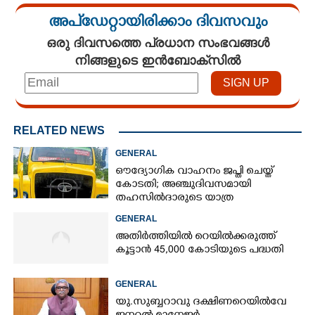
അപ്ഡേറ്റായിരിക്കാം ദിവസവും
ഒരു ദിവസത്തെ പ്രധാന സംഭവങ്ങൾ
നിങ്ങളുടെ ഇൻബോക്സിൽ
RELATED NEWS
GENERAL
ഔദ്യോഗിക വാഹനം ജപ്തി ചെയ്ത്
കോടതി; അഞ്ചുദിവസമായി
തഹസിൽദാരുടെ യാത്ര
ടിപ്പർ ലോറിയിൽ
GENERAL
അതിർത്തിയിൽ റെയിൽക്കരുത്ത്
കൂട്ടാൻ 45,000 കോടിയുടെ പദ്ധതി
GENERAL
യു.സുബ്ബറാവു ദക്ഷിണറെയിൽവേ