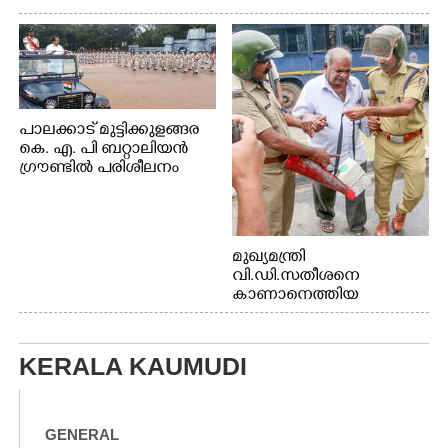
പാലക്കാട് മുട്ടിക്കുളങ്ങര
കെ. എ. പി ബറ്റാലിയൻ
ഗ്രൗണ്ടിൽ പരിശീലനം
മുഖ്യമന്ത്രി
വി.ഡി.സതീശനെ
കാണാനെത്തിയ
മോഹനൻ നായർ
KERALA KAUMUDI
GENERAL