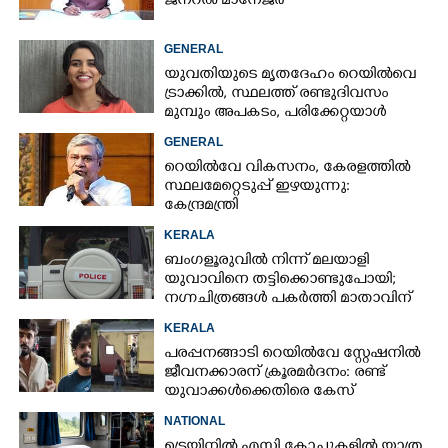
ജനറൽ മാനേജർ
GENERAL
യുവതിയുടെ മൃതദേഹം റെയിൽവെ
ട്രാക്കിൽ, സ്ഥലത്ത് രണ്ടുദിവസം
മുമ്പും അപകടം, പരിക്കേറ്റയാൾ
ചികിത്സയിൽ
GENERAL
റെയിൽവേ വികസനം, കേരളത്തിൽ
സ്ഥലമേറ്റെടുപ്പ് ഇഴയുന്നു:
കേന്ദ്രമന്ത്രി
KERALA
ബംഗളൂരുവിൽ നിന്ന് മലയാളി
യുവാവിനെ തട്ടിക്കൊണ്ടുപോയി;
നഗ്നചിത്രങ്ങൾ പകർത്തി മാതാവിന്
അയച്ചു
KERALA
പരപ്പനങ്ങാടി റെയിൽവേ സ്റ്റേഷനിൽ
ജീവനക്കാരന് ക്രൂരമർദനം: രണ്ട്
യുവാക്കൾക്കെതിരെ കേസ്
NATIONAL
ട്രെയിനിൽ എസി കോച്ചുകളിൽ യാത്ര