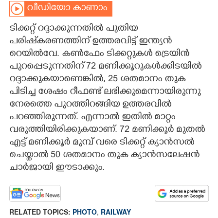
വീഡിയോ കാണാം
CARTOONS
ടിക്കറ്റ് റദ്ദാക്കുന്നതിൽ പുതിയ
പരിഷ്‌കരണത്തിന് ഉത്തരവിട്ട് ഇന്ത്യൻ
LITERATURE
റെയിൽവേ. കൺഫേം ടിക്കറ്റുകൾ ട്രെയിൻ
പുറപ്പെടുന്നതിന് 72 മണിക്കൂറുകൾക്കിടയിൽ
ZOOM
റദ്ദാക്കുകയാണെങ്കിൽ, 25 ശതമാനം തുക
പിടിച്ച ശേഷം റീഫണ്ട് ലഭിക്കുമെന്നായിരുന്നു
CONTACT US
നേരത്തെ പുറത്തിറങ്ങിയ ഉത്തരവിൽ
പറഞ്ഞിരുന്നത്. എന്നാൽ ഇതിൽ മാറ്റം
വരുത്തിയിരിക്കുകയാണ്. 72 മണിക്കൂർ മുതൽ
എട്ട് മണിക്കൂർ മുമ്പ് വരെ ടിക്കറ്റ് ക്യാൻസൽ
ചെയ്താൽ 50 ശതമാനം തുക ക്യാൻസലേഷൻ
ചാർജായി ഈടാക്കും.
RELATED TOPICS:
PHOTO
,
RAILWAY