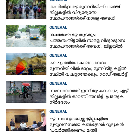
അതിതീവ്ര മഴ മുന്നറിയിപ്പ് : അഞ്ച്
ജില്ലകളിൽ വിദ്യാഭ്യാസ
സ്ഥാപനങ്ങൾക്ക് നാളെ അവധി
GENERAL
ശക്തമായ മഴ തുടരും;
പത്തനംതിട്ടയിൽ നാളെ വിദ്യാഭ്യാസ
സ്ഥാപനങ്ങൾക്ക് അവധി,​ ജില്ലയിൽ
ഇന്ന് റെ‌ഡും നാളെ ഓറഞ്ചും അലർട്ട്
GENERAL
കേരളത്തിലെ കാലാവസ്ഥാ
മുന്നറിയിപ്പിൽ മാറ്റം; മൂന്ന് ജില്ലകളിൽ
സ്ഥിതി വഷളായേക്കും, റെഡ് അലർട്ട്
GENERAL
സംസ്ഥാനത്ത് ഇന്ന് മഴ കനക്കും; ഏഴ്
ജില്ലകളിൽ ഓറഞ്ച് അലർട്ട്, പ്രത്യേക
നിർദേശം
GENERAL
മഴ സാദ്ധ്യതയുള്ള ജില്ലകളിൽ
മുഴുവൻസമയ കൺട്രോൾ റൂമുകൾ
പ്രവർത്തിക്കണം: മന്ത്രി