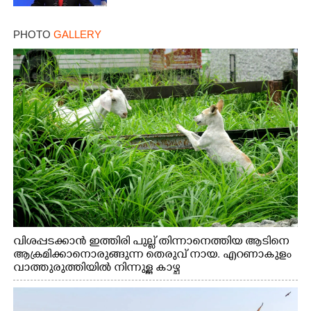
PHOTO
GALLERY
വിശപ്പടക്കാൻ ഇത്തിരി പുല്ല് തിന്നാനെത്തിയ ആടിനെ
ആക്രമിക്കാനൊരുങ്ങുന്ന തെരുവ് നായ. എറണാകുളം
വാത്തുരുത്തിയിൽ നിന്നുള്ള കാഴ്ച