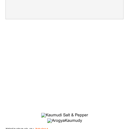
×
Share this link