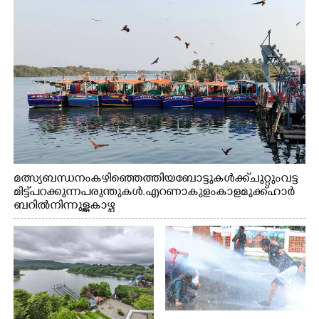
മത്സ്യബന്ധനം കഴിഞ്ഞെത്തിയ ബോട്ടുകൾക്ക് ചുറ്റും വട്ട
മിട്ട് പറക്കുന്ന പരുന്തുകൾ. എറണാകുളം കാളമുക്ക് ഹാർ
ബറിൽ നിന്നുള്ള കാഴ്ച