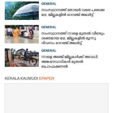
GENERAL
സംസ്ഥാനത്ത് ഞായർ വരെ പരക്കെ
മഴ,​ ജില്ലകളിൽ ഓറഞ്ച് അലർട്ട്
GENERAL
സംസ്ഥാനത്ത് നാളെ മുതൽ വീണ്ടും
ശക്തമായ മഴ,​ ജില്ലകളിൽ മൂന്നു
ദിവസം ഓറഞ്ച് അലർട്ട്
GENERAL
നാളെ അഞ്ച് ജില്ലകൾക്ക് അവധി;
അങ്കണവാടികൾ മുതൽ
പ്രൊഫഷണൽ
കോളേജുകൾക്കുവരെ ബാധകം
KERALA KAUMUDI
EPAPER