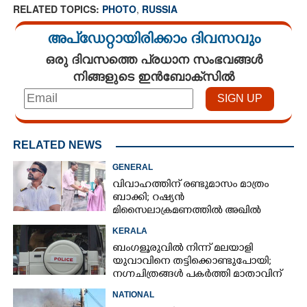
RELATED TOPICS:
PHOTO
,
RUSSIA
അപ്ഡേറ്റായിരിക്കാം ദിവസവും
ഒരു ദിവസത്തെ പ്രധാന സംഭവങ്ങൾ
നിങ്ങളുടെ ഇൻബോക്സിൽ
RELATED NEWS
GENERAL
വിവാഹത്തിന് രണ്ടുമാസം മാത്രം
ബാക്കി; റഷ്യൻ
മിസൈലാക്രമണത്തിൽ അഖിൽ
കൊല്ലപ്പെട്ടത് ജോലി മാറാനിരിക്കെ
KERALA
ബംഗളൂരുവിൽ നിന്ന് മലയാളി
യുവാവിനെ തട്ടിക്കൊണ്ടുപോയി;
നഗ്നചിത്രങ്ങൾ പകർത്തി മാതാവിന്
അയച്ചു
NATIONAL