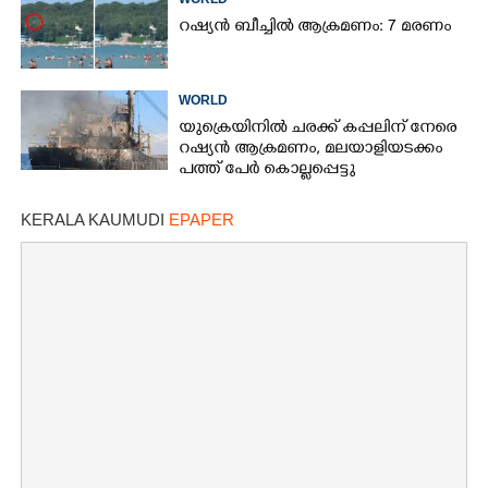
റഷ്യൻ ബീച്ചിൽ ആക്രമണം: 7 മരണം
WORLD
യുക്രെയിനിൽ ചരക്ക് കപ്പലിന് നേരെ
റഷ്യൻ ആക്രമണം,​ മലയാളിയടക്കം
പത്ത് പേർ കൊല്ലപ്പെട്ടു
KERALA KAUMUDI
EPAPER