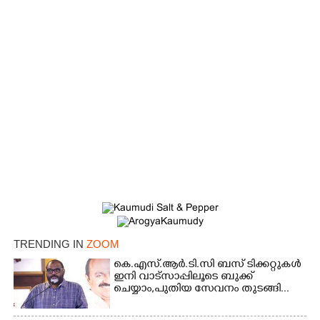
TRENDING IN
ZOOM
×
Share this link
കെ.എസ്.ആർ.ടി.സി ബസ് ടിക്കറ്റുകൾ
ഇനി വാട്സാപ്പിലൂടെ ബുക്ക്
ചെയ്യാം,പുതിയ സേവനം തുടങ്ങി...