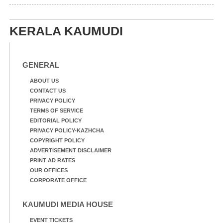
വെള്ളം
കയറിയപ്പോൾ ആളുകളെ
സുരക്ഷിത സ്ഥാനത്തേക്ക്
KERALA KAUMUDI
മാറ്റുന്ന സുരക്ഷാസേനാം
ഗങ്ങൾ
GENERAL
ABOUT US
CONTACT US
PRIVACY POLICY
TERMS OF SERVICE
EDITORIAL POLICY
PRIVACY POLICY-KAZHCHA
COPYRIGHT POLICY
ADVERTISEMENT DISCLAIMER
PRINT AD RATES
OUR OFFICES
CORPORATE OFFICE
KAUMUDI MEDIA HOUSE
EVENT TICKETS