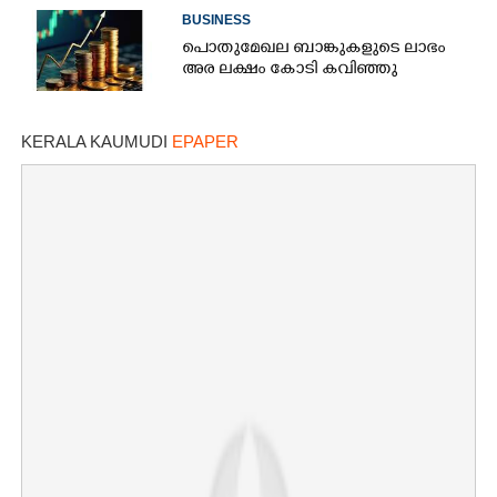
BUSINESS
പൊതുമേഖല ബാങ്കുകളുടെ ലാഭം
അര ലക്ഷം കോടി കവിഞ്ഞു
KERALA KAUMUDI
EPAPER