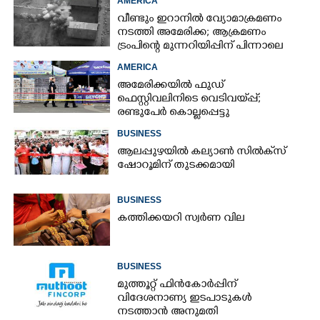
AMERICA
വീണ്ടും ഇറാനിൽ വ്യോമാക്രമണം
നടത്തി അമേരിക്ക; ആക്രമണം
ട്രംപിന്റെ മുന്നറിയിപ്പിന് പിന്നാലെ
AMERICA
അമേരിക്കയിൽ ഫുഡ്
ഫെസ്റ്റിവലിനിടെ വെടിവയ്‌പ്പ്;
രണ്ടുപേർ കൊല്ലപ്പെട്ടു
BUSINESS
ആലപ്പുഴയിൽ കല്യാൺ സിൽക്‌സ്
ഷോറൂമിന് തുടക്കമായി
BUSINESS
കത്തിക്കയറി സ്വർണ വില
BUSINESS
മുത്തൂറ്റ് ഫിൻകോർപ്പിന്
വിദേശനാണ്യ ഇടപാടുകൾ
നടത്താൻ അനുമതി