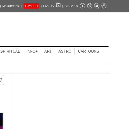
|
MATRIMONY |
E-PAPER
|
LIVE TV
|
CAL 2026
SPIRITUAL
INFO+
ART
ASTRO
CARTOONS