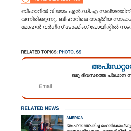
CARTOONS
ബീഹാറിൽ വിജയം എൻ.ഡി.എ സഖ്യത്തിന് എന
വന്നിരിക്കുന്നു. ബീഹാറിലെ രാഷ്ട്രീയ സാഹ
മോഹൻ വർഗീസ് ടോക്കിംഗ് പോയിന്റിൽ സംസാ
LITERATURE
ZOOM
RELATED TOPICS:
PHOTO
,
SS
CONTACT US
അപ്ഡേറ്റാ
ഒരു ദിവസത്തെ പ്രധാന
RELATED NEWS
AMERICA
ട്രംപ് സഞ്ചരിച്ച ഹെലികോപ്‌ടറു