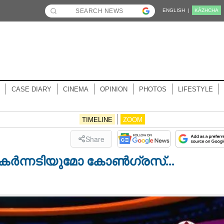
ENGLISH |
KĀZHCHA
CASE DIARY
CINEMA
OPINION
PHOTOS
LIFESTYLE
TIMELINE
ZOOM
Share
തകർന്നടിയുമോ കോൺഗ്രസ്...