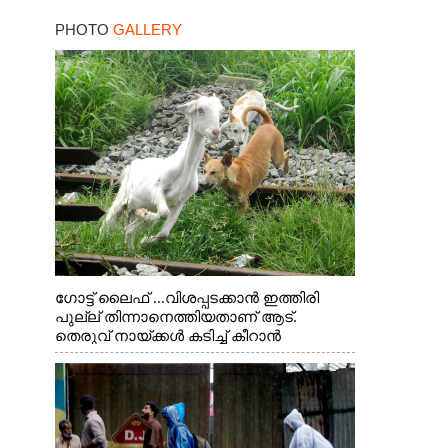
PHOTO
GALLERY
ഗോട്ട് ലൈഫ് ...വിശപ്പടക്കാൻ ഇത്തിരി
പുല്ല് തിന്നാനെത്തിയതാണ് ആട്.
തെരുവ് നായ്ക്കൾ കടിച്ച് കീറാൻ
വന്നതോടെ വയറിന്റെ ആന്തൽ മറന്ന്
ജീവന് വേണ്ടിയായി ഓട്ടം. എറണാകുളം
വാത്തുരുത്തിയിൽ നിന്നുള്ള കാഴ്ച