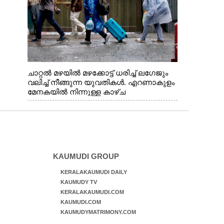
ചാറ്റൽ മഴയിൽ മഴക്കോട്ട് ധരിച്ച് ലഗേജും
വലിച്ച് നീങ്ങുന്ന യുവതികൾ. എറണാകുളം
മേനകയിൽ നിന്നുള്ള കാഴ്ച
KAUMUDI GROUP
KERALAKAUMUDI DAILY
KAUMUDY TV
KERALAKAUMUDI.COM
KAUMUDI.COM
KAUMUDYMATRIMONY.COM