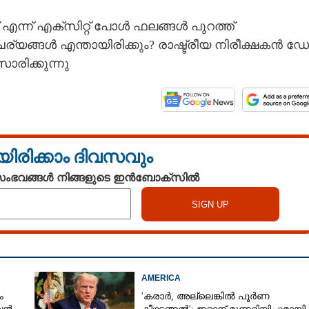
്ന് എക്സിറ്റ് പോൾ ഫലങ്ങൾ പുറത്ത്
ചര്യങ്ങൾ എന്തായിരിക്കും? രാഷ്ട്രീയ നിരീക്ഷകൻ ഡ
രിക്കുന്നു
യിരിക്കാം ദിവസവും
 സംഭവങ്ങൾ നിങ്ങളുടെ ഇൻബോക്സിൽ
AMERICA
ം
'കരാർ, അല്ലെങ്കിൽ പൂർണ