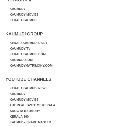
KAUMUDY
KAUMUDY MOVIES
KERALAKAUMUDI
KAUMUDI GROUP
KERALAKAUMUDI DAILY
KAUMUDY TV
KERALAKAUMUDI.COM
KAUMUDI.COM
KAUMUDYMATRIMONY.COM
YOUTUBE CHANNELS
KERALAKAUMUDI NEWS
KAUMUDY
KAUMUDY MOVIES
THE REAL TASTE OF KERALA
AROGYA KAUMUDY
KERALA 360
KAUMUDY SNAKE MASTER