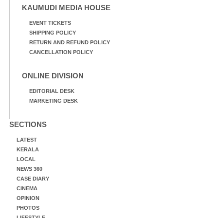
KAUMUDI MEDIA HOUSE
EVENT TICKETS
SHIPPING POLICY
RETURN AND REFUND POLICY
CANCELLATION POLICY
ONLINE DIVISION
EDITORIAL DESK
MARKETING DESK
SECTIONS
LATEST
KERALA
LOCAL
NEWS 360
CASE DIARY
CINEMA
OPINION
PHOTOS
LIFESTYLE