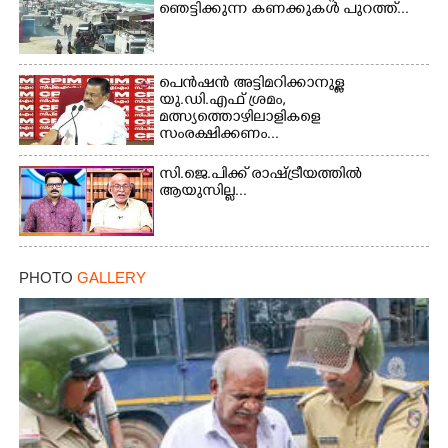
ഞെട്ടിക്കുന്ന കണക്കുകൾ പുറത്ത്...
Copy Link
പെൻഷൻ അട്ടിമറിക്കാനുള്ള
യു.ഡി.എഫ് ശ്രമം,
മത്സ്യത്തൊഴിലാളികളെ
സംരക്ഷിക്കണം...
സി.ജെ.പിക്ക് രാഷ്ട്രീയത്തിൽ
ആയുസില്ല...
PHOTO
GALLERY