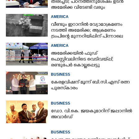
തിരിച്ചടി; പഠനത്തിനുശേഷം ഉടൻ
അമേരിക്ക വിടേണ്ടി വരും
AMERICA
വീണ്ടും ഇറാനിൽ വ്യോമാക്രമണം
നടത്തി അമേരിക്ക; ആക്രമണം
ട്രംപിന്റെ മുന്നറിയിപ്പിന് പിന്നാലെ
AMERICA
അമേരിക്കയിൽ ഫുഡ്
ഫെസ്റ്റിവലിനിടെ വെടിവയ്‌പ്പ്;
രണ്ടുപേർ കൊല്ലപ്പെട്ടു
BUSINESS
കേരളവിഷന് മൂന്ന് ബി.സി.എസ് രത്ന
പുരസ്‌കാരം
BUSINESS
ഡോ. വി.കെ. ജയകുമാറിന് ജപ്പാനിൽ
അവാർഡ്
BUSINESS