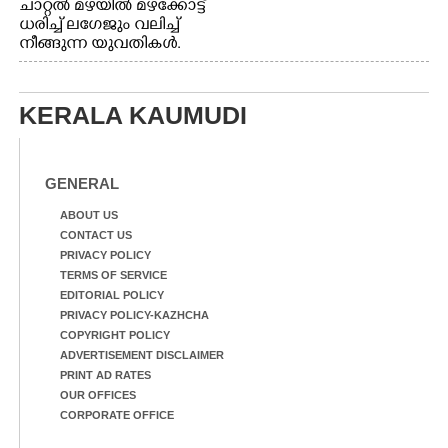
ചാറ്റൽ മഴയിൽ മഴക്കോട്ട്
ധരിച്ച് ലഗേജും വലിച്ച്
നീങ്ങുന്ന യുവതികൾ.
എറണാകുളം മേനകയിൽ
നിന്നുള്ള കാഴ്ച
KERALA KAUMUDI
GENERAL
ABOUT US
CONTACT US
PRIVACY POLICY
TERMS OF SERVICE
EDITORIAL POLICY
PRIVACY POLICY-KAZHCHA
COPYRIGHT POLICY
ADVERTISEMENT DISCLAIMER
PRINT AD RATES
OUR OFFICES
CORPORATE OFFICE