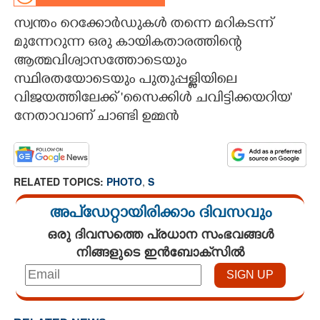
സ്വന്തം റെക്കോർഡുകൾ തന്നെ മറികടന്ന്
CARTOONS
മുന്നേറുന്ന ഒരു കായികതാരത്തിന്റെ
ആത്മവിശ്വാസത്തോടെയും
LITERATURE
സ്ഥിരതയോടെയും പുതുപ്പള്ളിയിലെ
വിജയത്തിലേക്ക് 'സൈക്കിൾ ചവിട്ടിക്കയറിയ"
ZOOM
നേതാവാണ് ചാണ്ടി ഉമ്മൻ
CONTACT US
RELATED TOPICS:
PHOTO
,
S
അപ്ഡേറ്റായിരിക്കാം ദിവസവും
ഒരു ദിവസത്തെ പ്രധാന സംഭവങ്ങൾ
നിങ്ങളുടെ ഇൻബോക്സിൽ