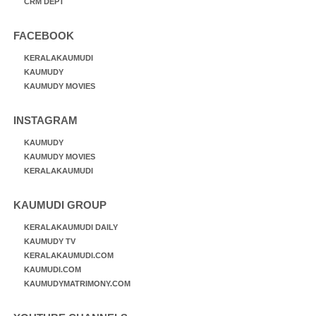
CRM DEPT
FACEBOOK
KERALAKAUMUDI
KAUMUDY
KAUMUDY MOVIES
INSTAGRAM
KAUMUDY
KAUMUDY MOVIES
KERALAKAUMUDI
KAUMUDI GROUP
KERALAKAUMUDI DAILY
KAUMUDY TV
KERALAKAUMUDI.COM
KAUMUDI.COM
KAUMUDYMATRIMONY.COM