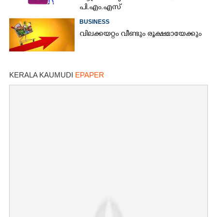
പി.എം.എസ്
BUSINESS
വിലക്കയറ്റം വീണ്ടും രൂക്ഷമായേക്കും
KERALA KAUMUDI
EPAPER