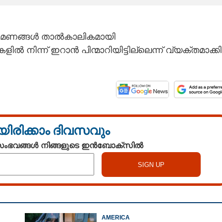
ണങ്ങൾ താല്‍കാലികമായി
ൽ നിന്ന് ഇറാൻ പിന്മാറിയിട്ടില്ലെന്ന് വ്യക്തമാക്കി
യിരിക്കാം ദിവസവും
 സംഭവങ്ങൾ നിങ്ങളുടെ ഇൻബോക്സിൽ
AMERICA