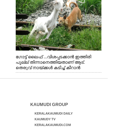
ഗോട്ട് ലൈഫ് ...വിശപ്പടക്കാൻ ഇത്തിരി
പുല്ല് തിന്നാനെത്തിയതാണ് ആട്.
തെരുവ് നായ്ക്കൾ കടിച്ച് കീറാൻ
വന്നതോടെ വയറിന്റെ ആന്തൽ മറന്ന്
ജീവന് വേണ്ടിയായി ഓട്ടം. എറണാകുളം
വാത്തുരുത്തിയിൽ നിന്നുള്ള കാഴ്ച
KAUMUDI GROUP
KERALAKAUMUDI DAILY
KAUMUDY TV
KERALAKAUMUDI.COM