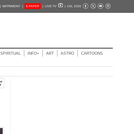
|
MATRIMONY |
E-PAPER
|
LIVE TV
|
CAL 2026
SPIRITUAL
INFO+
ART
ASTRO
CARTOONS