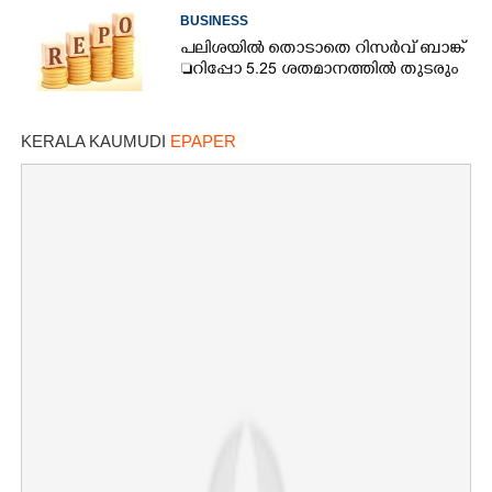
BUSINESS
പലിശയിൽ തൊടാതെ റിസർവ് ബാങ്ക്
റിപ്പോ 5.25 ശതമാനത്തിൽ തുടരും
KERALA KAUMUDI
EPAPER