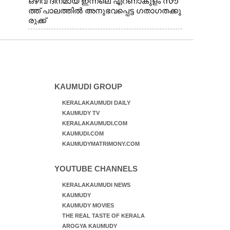
ഒഴിവ് ദിനമായ ഇന്നലെ എറണാകുളം സൗ
ത്ത് പാലത്തിൽ അനുഭവപ്പെട്ട ഗതാഗതക്കു
രുക്ക്
KAUMUDI GROUP
KERALAKAUMUDI DAILY
KAUMUDY TV
KERALAKAUMUDI.COM
KAUMUDI.COM
KAUMUDYMATRIMONY.COM
YOUTUBE CHANNELS
KERALAKAUMUDI NEWS
KAUMUDY
KAUMUDY MOVIES
THE REAL TASTE OF KERALA
AROGYA KAUMUDY