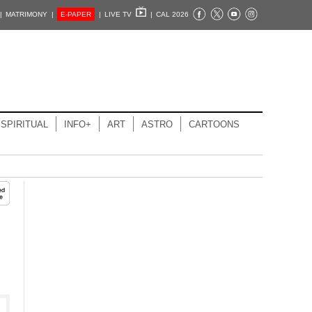
|
MATRIMONY |
E-PAPER
|
LIVE TV
|
CAL 2026
SPIRITUAL
INFO+
ART
ASTRO
CARTOONS