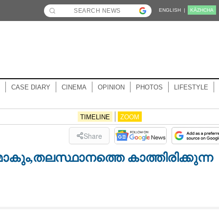
ENGLISH |
KĀZHCHA
CASE DIARY
CINEMA
OPINION
PHOTOS
LIFESTYLE
TIMELINE
ZOOM
Share
ാകും,തലസ്ഥാനത്തെ കാത്തിരിക്കുന്ന