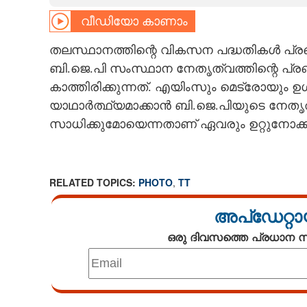
വീഡിയോ കാണാം
CARTOONS
തലസ്ഥാനത്തിന്റെ വികസന പദ്ധതികൾ പ്രഖ്യ
LITERATURE
ബി.ജെ.പി സംസ്ഥാന നേതൃത്വത്തിന്റെ പ
കാത്തിരിക്കുന്നത്. എയിംസും മെട്രോയും 
ZOOM
യാഥാർത്ഥ്യമാക്കാൻ ബി.ജെ.പിയുടെ നേത
സാധിക്കുമോയെന്നതാണ് ഏവരും ഉറ്റുനോക്കു
CONTACT US
RELATED TOPICS:
PHOTO
,
TT
അപ്ഡേറ്റാ
ഒരു ദിവസത്തെ പ്രധാന