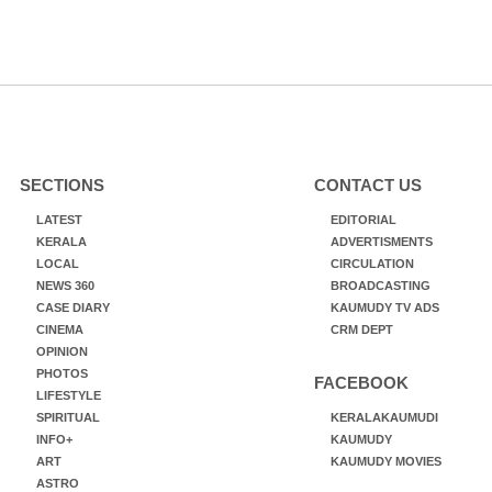
SECTIONS
CONTACT US
LATEST
EDITORIAL
KERALA
ADVERTISMENTS
LOCAL
CIRCULATION
NEWS 360
BROADCASTING
CASE DIARY
KAUMUDY TV ADS
CINEMA
CRM DEPT
OPINION
PHOTOS
FACEBOOK
LIFESTYLE
SPIRITUAL
KERALAKAUMUDI
INFO+
KAUMUDY
ART
KAUMUDY MOVIES
ASTRO