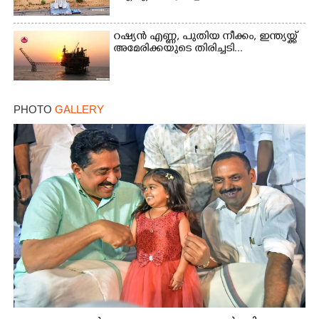
റഷ്യൻ എണ്ണ, പുതിയ നീക്കം, ഇന്ത്യയ്ക്ക്
അമേരിക്കയുടെ തിരിച്ചടി...
PHOTO
GALLERY