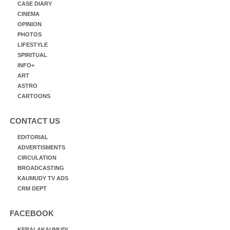
CASE DIARY
CINEMA
OPINION
PHOTOS
LIFESTYLE
SPIRITUAL
INFO+
ART
ASTRO
CARTOONS
CONTACT US
EDITORIAL
ADVERTISMENTS
CIRCULATION
BROADCASTING
KAUMUDY TV ADS
CRM DEPT
FACEBOOK
KERALAKAUMUDI