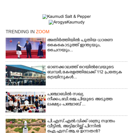
Copy Link
TRENDING IN
ZOOM
അതിർത്തിയിൽ പുതിയ ധാരണ
കൈകൊടുത്ത് ഇന്ത്യയും,
ചൈനയും...
ഓണക്കാലത്ത് റെയിൽവേയുടെ
ബമ്പർ,കേരളത്തിലേക്ക് 112 പ്രത്യേക
ട്രെയിനുകൾ...
പഞ്ചാബില്‍ സഖ്യ
നീക്കം,ബി.ജെ.പിയുടെ അടുത്ത
ലക്ഷ്യം പഞ്ചാബ് ...
പി.എസ്.എൽ.വിക്ക് ശത്രു സ്വന്തം
വീട്ടിൽ, അട്ടിമറിയ്ക്ക് പിന്നിൽ
ഐ.എസ്.ആ.ഒ ഉന്നതൻ?