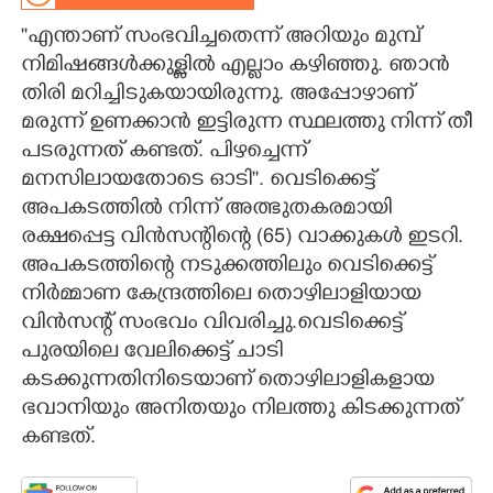
''എന്താണ് സംഭവിച്ചതെന്ന് അറിയും മുമ്പ്
CARTOONS
നിമിഷങ്ങൾക്കുള്ളിൽ എല്ലാം കഴിഞ്ഞു. ഞാൻ
തിരി മറിച്ചിടുകയായിരുന്നു. അപ്പോഴാണ്
LITERATURE
മരുന്ന് ഉണക്കാൻ ഇട്ടിരുന്ന സ്ഥലത്തു നിന്ന് തീ
പടരുന്നത് കണ്ടത്. പിഴച്ചെന്ന്
ZOOM
മനസിലായതോടെ ഓടി"". വെടിക്കെട്ട്
അപകടത്തിൽ നിന്ന് അത്ഭുതകരമായി
CONTACT US
രക്ഷപ്പെട്ട വിന്‍സന്റിന്റെ (65) വാക്കുകൾ ഇടറി.
അപകടത്തിന്റെ നടുക്കത്തിലും വെടിക്കെട്ട്
നിർമ്മാണ കേന്ദ്രത്തിലെ തൊഴിലാളിയായ
വിൻസന്റ് സംഭവം വിവരിച്ചു.വെടിക്കെട്ട്
പുരയിലെ വേലിക്കെട്ട് ചാടി
കടക്കുന്നതിനിടെയാണ് തൊഴിലാളികളായ
ഭവാനിയും അനിതയും നിലത്തു കിടക്കുന്നത്
കണ്ടത്.