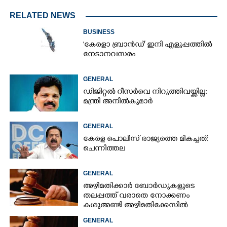
RELATED NEWS
BUSINESS
"കേരളാ ബ്രാൻഡ്" ഇനി എളുപ്പത്തിൽ
നേടാനവസരം
GENERAL
ഡിജിറ്റൽ റീസർവെ നിറുത്തിവയ്ക്കില്ല:
മന്ത്രി അനിൽകുമാർ
GENERAL
കേരള പൊലീസ് രാജ്യത്തെ മികച്ചത്:
ചെന്നിത്തല
GENERAL
അഴിമതിക്കാർ ബോർഡുകളുടെ
തലപ്പത്ത് വരാതെ നോക്കണം
കശുഅണ്ടി അഴിമതിക്കേസിൽ
ഹൈക്കോടതി
GENERAL