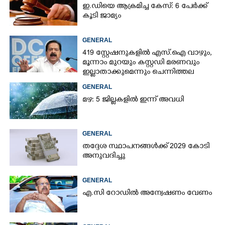
ഇ.ഡിയെ ആക്രമിച്ച കേസ്: 6 പേർക്ക്
കൂടി ജാമ്യം
GENERAL
419 സ്റ്റേഷനുകളിൽ എസ്.ഐ വാഴും,
മൂന്നാം മുറയും കസ്റ്റഡി മരണവും
ഇല്ലാതാക്കുമെന്നും ചെന്നിത്തല
GENERAL
മഴ: 5 ജില്ലകളിൽ ഇന്ന് അവധി
GENERAL
തദ്ദേശ സ്ഥാപനങ്ങൾക്ക് 2029 കോടി
അനുവദിച്ചു
GENERAL
എ.സി റോഡിൽ അന്വേഷണം വേണം