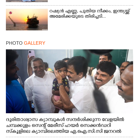
റഷ്യൻ എണ്ണ, പുതിയ നീക്കം, ഇന്ത്യയ്ക്ക്
അമേരിക്കയുടെ തിരിച്ചടി...
Copy Link
PHOTO
GALLERY
ദുരിതാശ്വാസ ക്യാമ്പുകൾ സന്ദർശിക്കുന്ന വേളയിൽ
ചമ്പക്കുളം സെന്റ് മേരീസ് ഹയർ സെക്കൻഡറി
സ്കൂളിലെ ക്യാമ്പിലെത്തിയ എ.ഐ.സി.സി ജനറൽ
സെക്രട്ടറി കെ.സി വേണുഗോപാൽ എം.പി കുരുന്നിനെ