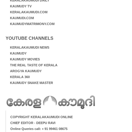
KERALAKAUMUDI DAILY
KAUMUDY TV
KERALAKAUMUDI.COM
KAUMUDI.COM
KAUMUDYMATRIMONY.COM
YOUTUBE CHANNELS
KERALAKAUMUDI NEWS
KAUMUDY
KAUMUDY MOVIES
THE REAL TASTE OF KERALA
AROGYA KAUMUDY
KERALA 360
KAUMUDY SNAKE MASTER
COPYRIGHT KERALAKAUMUDI ONLINE
CHIEF EDITOR - DEEPU RAVI
Online Queries call: + 91 99461 08675