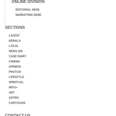
ONLINE DIVISION
EDITORIAL DESK
MARKETING DESK
SECTIONS
LATEST
KERALA
LOCAL
NEWS 360
CASE DIARY
CINEMA
OPINION
PHOTOS
LIFESTYLE
SPIRITUAL
INFO+
ART
ASTRO
CARTOONS
CONTACT US