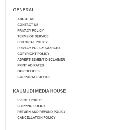
അവതരിപ്പിച്ച ലയ നമൻ
GENERAL
കഥക് നൃത്തത്തിൽ നിന്ന്
ABOUT US
CONTACT US
PRIVACY POLICY
TERMS OF SERVICE
EDITORIAL POLICY
PRIVACY POLICY-KAZHCHA
COPYRIGHT POLICY
ADVERTISEMENT DISCLAIMER
PRINT AD RATES
OUR OFFICES
CORPORATE OFFICE
KAUMUDI MEDIA HOUSE
EVENT TICKETS
SHIPPING POLICY
RETURN AND REFUND POLICY
CANCELLATION POLICY