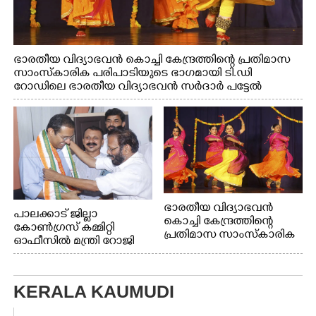
ഭാരതീയ വിദ്യാഭവൻ കൊച്ചി കേന്ദ്രത്തിന്റെ പ്രതിമാസ
സാംസ്കാരിക പരിപാടിയുടെ ഭാഗമായി ടി.ഡി
റോഡിലെ ഭാരതീയ വിദ്യാഭവൻ സർദാർ പട്ടേൽ
സഭാഗൃഹത്തിൽ എം. അക്ഷതയുടെ നേതൃത്വത്തിൽ
അവതരിപ്പിച്ച ലയ നമൻ കഥക് നൃത്തത്തിൽ നിന്ന്
ഭാരതീയ വിദ്യാഭവൻ
പാലക്കാട് ജില്ലാ
കൊച്ചി കേന്ദ്രത്തിന്റെ
കോൺഗ്രസ് കമ്മിറ്റി
പ്രതിമാസ സാംസ്കാരിക
ഓഫീസിൽ മന്ത്രി റോജി
പരിപാടിയുടെ ഭാഗമായി
എം ജോണിന്
ടി.ഡി റോഡിലെ ഭാരതീയ
വിദ്യാഭവൻ സർദാർ
KERALA KAUMUDI
പട്ടേൽ സഭാഗൃഹത്തിൽ
എം. അക്ഷതയുടെ
നേതൃത്വത്തിൽ