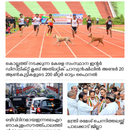
കൊല്ലത്ത് നടക്കുന്ന കേരള സംസ്ഥാന ഇന്റർ
ഡിസ്ട്രിക്റ്റ് ക്ലബ് അത്‌ലറ്റിക് ചാമ്പ്യൻഷിപ്പിൽ അണ്ടർ 20
ആൺകുട്ടികളുടെ 200 മീറ്റർ ഓട്ടം ഫൈനൽ
മത്സരത്തിനിടെ സിന്തറ്റിക് ട്രാക്കിന് കുറുകെ ഓടുന്ന
നായകൾ.
ഒഴിവ് ദിനമായ ഇന്നലെ എറ
മന്ത്രി രമേശ് ചെന്നിത്തലയ്ക്ക്
ണാകുളം സൗത്ത് പാലത്തി
പാലക്കാട് ജില്ലാ