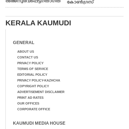
ൽ അനുഭവപ്പെട്ട ഗതാഗത
കോൺഗ്രസ്
ക്കുരുക്ക്
KERALA KAUMUDI
GENERAL
ABOUT US
CONTACT US
PRIVACY POLICY
TERMS OF SERVICE
EDITORIAL POLICY
PRIVACY POLICY-KAZHCHA
COPYRIGHT POLICY
ADVERTISEMENT DISCLAIMER
PRINT AD RATES
OUR OFFICES
CORPORATE OFFICE
KAUMUDI MEDIA HOUSE