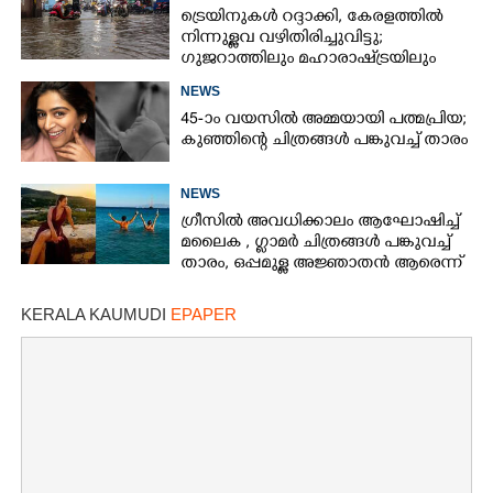
ട്രെയിനുകൾ റദ്ദാക്കി, കേരളത്തിൽ
നിന്നുള്ളവ വഴിതിരിച്ചുവിട്ടു;
ഗുജറാത്തിലും മഹാരാഷ്‌ട്രയിലും
അതിശക്തമായ മഴ
NEWS
45-ാം വയസിൽ അമ്മയായി പത്മപ്രിയ;
കുഞ്ഞിന്റെ ചിത്രങ്ങൾ പങ്കുവച്ച് താരം
NEWS
ഗ്രീസിൽ അവധിക്കാലം ആഘോഷിച്ച്
മലൈക ,​ ഗ്ലാമർ ചിത്രങ്ങൾ പങ്കുവച്ച്
താരം,​ ഒപ്പമുള്ള അജ്ഞാതൻ ആരെന്ന്
ആരാധകർ
KERALA KAUMUDI
EPAPER