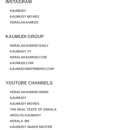
INSTAGRAM
KAUMUDY
KAUMUDY MOVIES
KERALAKAUMUDI
KAUMUDI GROUP
KERALAKAUMUDI DAILY
KAUMUDY TV
KERALAKAUMUDI.COM
KAUMUDI.COM
KAUMUDYMATRIMONY.COM
YOUTUBE CHANNELS
KERALAKAUMUDI NEWS
KAUMUDY
KAUMUDY MOVIES
THE REAL TASTE OF KERALA
AROGYA KAUMUDY
KERALA 360
KAUMUDY SNAKE MASTER