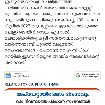
ഇന്ത്യയുടെ യാത്രാ ചരിത്രത്തിൽ
വഴിത്തിരിവാകാൻ രാജ്യത്തെ ആദ്യ ബുള്ളറ്റ്
CARTOONS
ട്രെയിൻ തയ്യാറെടുക്കുകയാണ്. ഗുജറാത്തിലെ
സൂറത്തിനും വാപ്പിക്കും ഇടയിലുള്ള 100 കിലോ
LITERATURE
മീറ്ററിൽ 2027 ആഗസ്റ്റിൽ രാജ്യത്തെ ആദ്യത്തെ
ബുള്ളറ്റ് ട്രെയിൻ ഓടും. എന്നാൽ
ZOOM
മലയാളികൾക്കു കൂടി സന്തോഷമാകുന്ന ഒരു
വാർത്തയാണ് പുറത്ത് വരുന്നത്.
CONTACT US
ഹൈദരാബാദ് - ചെന്നൈ ഹൈ സ്‌പീഡ്
റെയിൽ ഇടനാഴിയുടെ അന്തിമ അലൈൻമെന്റ്
തയാറായി.
RELATED TOPICS:
PHOTO
,
TRAIN
അപ്ഡേറ്റായിരിക്കാം ദിവസവും
ഒരു ദിവസത്തെ പ്രധാന സംഭവങ്ങൾ