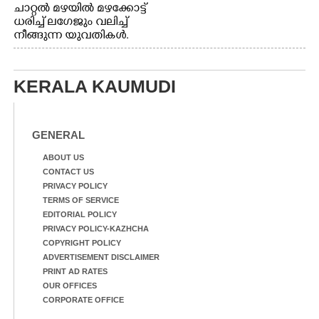
ചാറ്റൽ മഴയിൽ മഴക്കോട്ട്
ധരിച്ച് ലഗേജും വലിച്ച്
നീങ്ങുന്ന യുവതികൾ.
എറണാകുളം മേനകയിൽ
നിന്നുള്ള കാഴ്ച
KERALA KAUMUDI
GENERAL
ABOUT US
CONTACT US
PRIVACY POLICY
TERMS OF SERVICE
EDITORIAL POLICY
PRIVACY POLICY-KAZHCHA
COPYRIGHT POLICY
ADVERTISEMENT DISCLAIMER
PRINT AD RATES
OUR OFFICES
CORPORATE OFFICE