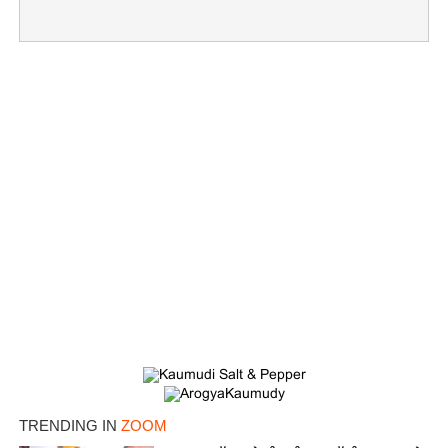
×
Share this link
TRENDING IN
ZOOM