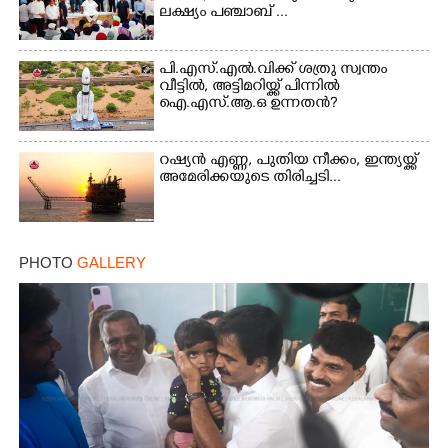
ലക്ഷ്യം പഞ്ചാബ് ...
പി.എസ്.എൽ.വിക്ക് ശത്രു സ്വന്തം
വീട്ടിൽ, അട്ടിമറിയ്ക്ക് പിന്നിൽ
ഐ.എസ്.ആ.ഒ ഉന്നതൻ?
റഷ്യൻ എണ്ണ, പുതിയ നീക്കം, ഇന്ത്യയ്ക്ക്
അമേരിക്കയുടെ തിരിച്ചടി...
PHOTO
GALLERY