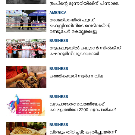
ട്രംപിന്റെ മുന്നറിയിപ്പിന് പിന്നാലെ
AMERICA
അമേരിക്കയിൽ ഫുഡ്
ഫെസ്റ്റിവലിനിടെ വെടിവയ്‌പ്പ്;
രണ്ടുപേർ കൊല്ലപ്പെട്ടു
BUSINESS
ആലപ്പുഴയിൽ കല്യാൺ സിൽക്‌സ്
ഷോറൂമിന് തുടക്കമായി
BUSINESS
കത്തിക്കയറി സ്വർണ വില
BUSINESS
വ്യാപാരോത്സവത്തിലേക്ക്
കേരളത്തിലെ 2200 വ്യാപാരികൾ
BUSINESS
വീണ്ടും തിരിച്ചടി; കുതിച്ചുയർന്ന്