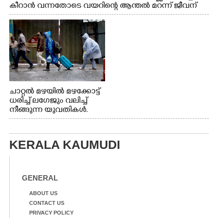
കീറാൻ വന്നതോടെ വയറിന്റെ ആന്തൽ മറന്ന് ജീവന്
വേണ്ടിയായി ഓട്ടം. എറണാകുളം വാത്തുരുത്തിയിൽ
നിന്നുള്ള കാഴ്ച
ചാറ്റൽ മഴയിൽ മഴക്കോട്ട്
ധരിച്ച് ലഗേജും വലിച്ച്
നീങ്ങുന്ന യുവതികൾ.
എറണാകുളം മേനകയിൽ
നിന്നുള്ള കാഴ്ച
KERALA KAUMUDI
GENERAL
ABOUT US
CONTACT US
PRIVACY POLICY