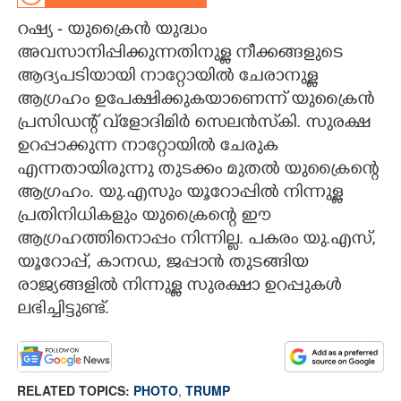
റഷ്യ - യുക്രൈൻ യുദ്ധം
CARTOONS
അവസാനിപ്പിക്കുന്നതിനുള്ള നീക്കങ്ങളുടെ
ആദ്യപടിയായി നാറ്റോയിൽ ചേരാനുള്ള
LITERATURE
ആഗ്രഹം ഉപേക്ഷിക്കുകയാണെന്ന് യുക്രൈൻ
പ്രസിഡന്റ് വ്‌ളോദിമിർ സെലൻസ്‌കി. സുരക്ഷ
ZOOM
ഉറപ്പാക്കുന്ന നാറ്റോയിൽ ചേരുക
എന്നതായിരുന്നു തുടക്കം മുതൽ യുക്രൈന്റെ
CONTACT US
ആഗ്രഹം. യു.എസും യൂറോപ്പിൽ നിന്നുള്ള
പ്രതിനിധികളും യുക്രൈന്റെ ഈ
ആഗ്രഹത്തിനൊപ്പം നിന്നില്ല. പകരം യു.എസ്,
യൂറോപ്പ്, കാനഡ, ജപ്പാൻ തുടങ്ങിയ
രാജ്യങ്ങളിൽ നിന്നുള്ള സുരക്ഷാ ഉറപ്പുകൾ
ലഭിച്ചിട്ടുണ്ട്.
RELATED TOPICS:
PHOTO
,
TRUMP