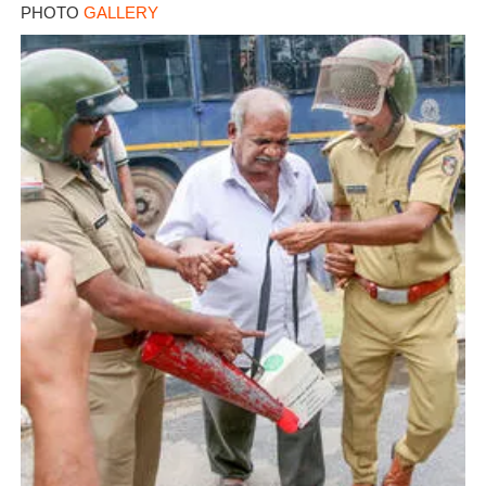
PHOTO
GALLERY