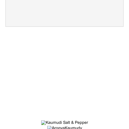
×
Share this link