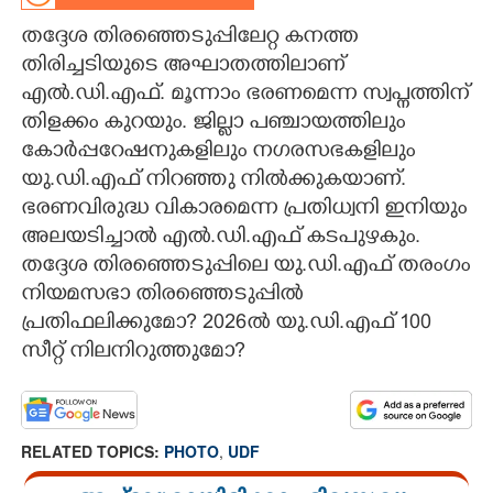
തദ്ദേശ തിരഞ്ഞെടുപ്പിലേറ്റ കനത്ത
CARTOONS
തിരിച്ചടിയുടെ അഘാതത്തിലാണ്
എൽ.ഡി.എഫ്. മൂന്നാം ഭരണമെന്ന സ്വപ്നത്തിന്
LITERATURE
തിളക്കം കുറയും. ജില്ലാ പഞ്ചായത്തിലും
കോർപ്പറേഷനുകളിലും നഗരസഭകളിലും
ZOOM
യു.ഡി.എഫ് നിറഞ്ഞു നിൽക്കുകയാണ്.
ഭരണവിരുദ്ധ വികാരമെന്ന പ്രതിധ്വനി ഇനിയും
CONTACT US
അലയടിച്ചാൽ എൽ.ഡി.എഫ് കടപുഴകും.
തദ്ദേശ തിരഞ്ഞെടുപ്പിലെ യു.ഡി.എഫ് തരംഗം
നിയമസഭാ തിരഞ്ഞെടുപ്പിൽ
പ്രതിഫലിക്കുമോ? 2026ൽ യു.ഡി.എഫ് 100
സീറ്റ് നിലനിറുത്തുമോ?
RELATED TOPICS:
PHOTO
,
UDF