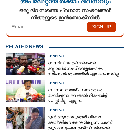
അപ്ഡേറ്റായിരിക്കാം ദിവസവും
ഒരു ദിവസത്തെ പ്രധാന സംഭവങ്ങൾ
നിങ്ങളുടെ ഇൻബോക്സിൽ
RELATED NEWS
GENERAL
'റാന്നിയിലേത് സർക്കാർ
സ്പോൺസേഡ് വെള്ളപ്പൊക്കം,
സർക്കാർ തലത്തിൽ ഏകോപനമില്ല'
GENERAL
'സംസ്ഥാനത്ത് പറയത്തക്ക
അനിഷ്ടസംഭവങ്ങള്‍ റിപ്പോര്‍ട്ട്
ചെയ്തിട്ടില്ല, എല്ലാം
നിയന്ത്രണവിധേയം': റവന്യുമന്ത്രി
GENERAL
എപി അനിൽകുമാർ
മുൻ ആരോഗ്യമന്ത്രി വീണാ
ജോർജിനെ ആക്രമിച്ചെന്ന കേസ്:
തുടരന്വേഷണത്തിന് സർക്കാർ