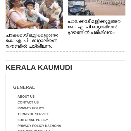
പാലക്കാട് മുട്ടിക്കുളങ്ങര
കെ. എ. പി ബറ്റാലിയൻ
ഗ്രൗണ്ടിൽ പരിശീലനം
പാലക്കാട് മുട്ടിക്കുളങ്ങര
കെ. എ. പി . ബറ്റാലിയൻ
ഗ്രൗണ്ടിൽ പരിശീലനം
KERALA KAUMUDI
GENERAL
ABOUT US
CONTACT US
PRIVACY POLICY
TERMS OF SERVICE
EDITORIAL POLICY
PRIVACY POLICY-KAZHCHA