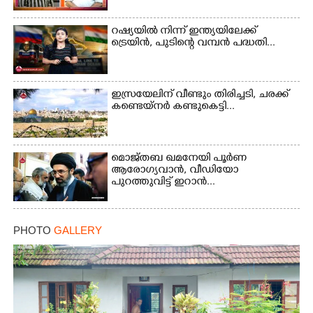
Copy Link
റഷ്യയിൽ നിന്ന് ഇന്ത്യയിലേക്ക്
ട്രെയിൻ, പുടിന്റെ വമ്പൻ പദ്ധതി...
ഇസ്രയേലിന് വീണ്ടും തിരിച്ചടി, ചരക്ക്
കണ്ടെയ്നർ കണ്ടുകെട്ടി...
മൊജ്തബ ഖമനേയി പൂർണ
ആരോഗ്യവാൻ, വീഡിയോ
പുറത്തുവിട്ട് ഇറാൻ...
PHOTO
GALLERY