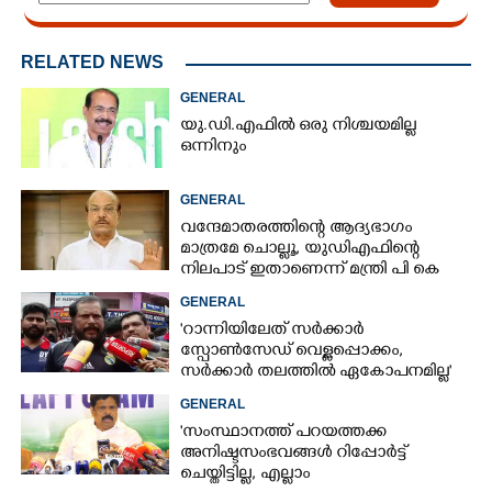
RELATED NEWS
GENERAL
യു.ഡി.എഫിൽ ഒരു നിശ്ചയമില്ല
ഒന്നിനും
GENERAL
വന്ദേമാതരത്തിന്റെ ആദ്യഭാഗം
മാത്രമേ ചൊല്ലൂ,​ യുഡിഎഫിന്റെ
നിലപാട് ഇതാണെന്ന് മന്ത്രി പി കെ
കുഞ്ഞാലിക്കുട്ടി
GENERAL
'റാന്നിയിലേത് സർക്കാർ
സ്പോൺസേഡ് വെള്ളപ്പൊക്കം,
സർക്കാർ തലത്തിൽ ഏകോപനമില്ല'
GENERAL
'സംസ്ഥാനത്ത് പറയത്തക്ക
അനിഷ്ടസംഭവങ്ങള്‍ റിപ്പോര്‍ട്ട്
ചെയ്തിട്ടില്ല, എല്ലാം