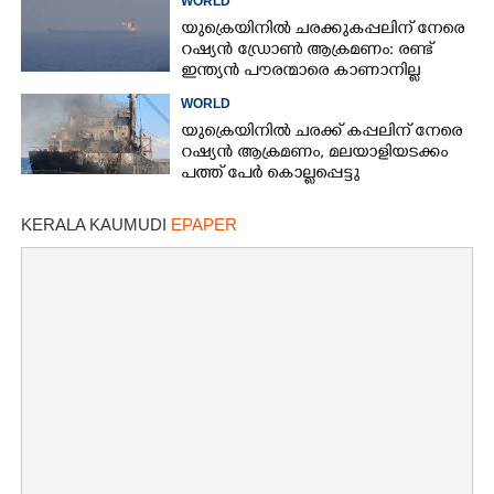
WORLD
നാവികർ
യുക്രെയിനിൽ ചരക്കുകപ്പലിന് നേരെ
റഷ്യൻ ‌ഡ്രോൺ ആക്രമണം: രണ്ട്
ഇന്ത്യൻ പൗരന്മാരെ കാണാനില്ല
WORLD
യുക്രെയിനിൽ ചരക്ക് കപ്പലിന് നേരെ
റഷ്യൻ ആക്രമണം,​ മലയാളിയടക്കം
പത്ത് പേർ കൊല്ലപ്പെട്ടു
KERALA KAUMUDI
EPAPER