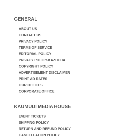
മത്സരത്തിനിടെ സിന്തറ്റിക്
ട്രാക്കിന് കുറുകെ ഓടുന്ന
നായകൾ.
GENERAL
ABOUT US
CONTACT US
PRIVACY POLICY
TERMS OF SERVICE
EDITORIAL POLICY
PRIVACY POLICY-KAZHCHA
COPYRIGHT POLICY
ADVERTISEMENT DISCLAIMER
PRINT AD RATES
OUR OFFICES
CORPORATE OFFICE
KAUMUDI MEDIA HOUSE
EVENT TICKETS
SHIPPING POLICY
RETURN AND REFUND POLICY
CANCELLATION POLICY