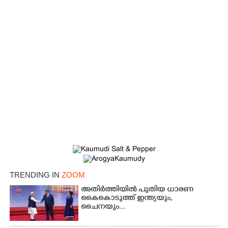
TRENDING IN
ZOOM
അതിർത്തിയിൽ പുതിയ ധാരണ
കൈകൊടുത്ത് ഇന്ത്യയും,
ചൈനയും...