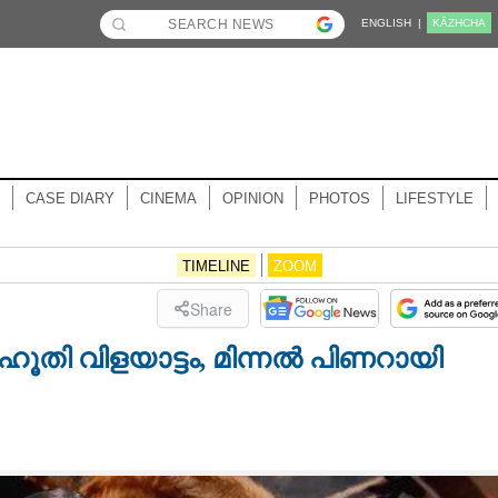
ENGLISH |
KĀZHCHA
CASE DIARY
CINEMA
OPINION
PHOTOS
LIFESTYLE
TIMELINE
ZOOM
Share
ഹൂതി വിളയാട്ടം, മിന്നൽ പിണറായി