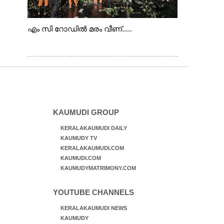
എം സി റോഡിൽ മരം വീണ്.....
KAUMUDI GROUP
KERALAKAUMUDI DAILY
KAUMUDY TV
KERALAKAUMUDI.COM
KAUMUDI.COM
KAUMUDYMATRIMONY.COM
YOUTUBE CHANNELS
KERALAKAUMUDI NEWS
KAUMUDY