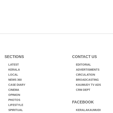
SECTIONS
CONTACT US
LATEST
EDITORIAL
KERALA
ADVERTISMENTS
LOCAL
CIRCULATION
NEWS 360
BROADCASTING
CASE DIARY
KAUMUDY TV ADS
CINEMA
CRM DEPT
OPINION
PHOTOS
FACEBOOK
LIFESTYLE
SPIRITUAL
KERALAKAUMUDI