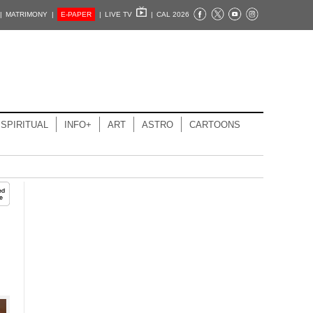
|
MATRIMONY |
E-PAPER
|
LIVE TV
|
CAL 2026
SPIRITUAL
INFO+
ART
ASTRO
CARTOONS