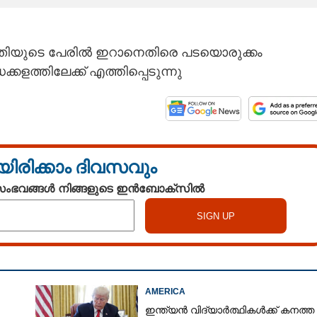
ിയുടെ പേരിൽ ഇറാനെതിരെ പടയൊരുക്കം
കളത്തിലേക്ക് എത്തിപ്പെടുന്നു
യിരിക്കാം ദിവസവും
 സംഭവങ്ങൾ നിങ്ങളുടെ ഇൻബോക്സിൽ
AMERICA
ഇന്ത്യൻ വിദ്യാർത്ഥികൾക്ക് കനത്ത