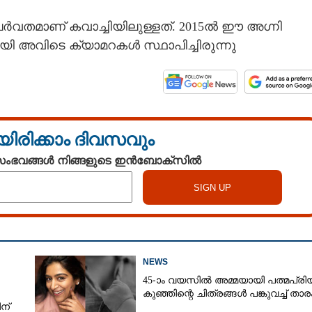
ർവതമാണ് കവാച്ചിയിലുള്ളത്. 2015ൽ ഈ അഗ്നി
ി അവിടെ ക്യാമറകൾ സ്ഥാപിച്ചിരുന്നു
യിരിക്കാം ദിവസവും
 സംഭവങ്ങൾ നിങ്ങളുടെ ഇൻബോക്സിൽ
NEWS
45-ാം വയസിൽ അമ്മയായി പത്മപ്രി
കുഞ്ഞിന്റെ ചിത്രങ്ങൾ പങ്കുവച്ച് താര
ന്