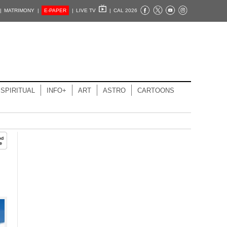
|
MATRIMONY |
E-PAPER
|
LIVE TV
|
CAL 2026
SPIRITUAL
INFO+
ART
ASTRO
CARTOONS