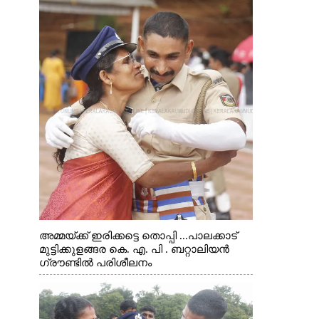
അമ്മയ്ക്ക് ഇരിക്കട്ടെ തൊപ്പി ...പാലക്കാട്
മുട്ടിക്കുളങ്ങര കെ. എ. പി . ബറ്റാലിയൻ
ഗ്രൗണ്ടിൽ പരിശീലനം