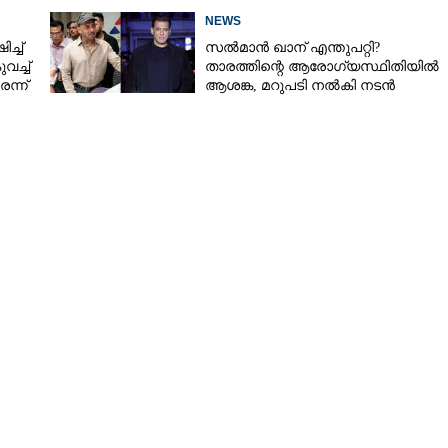
NEWS
്ച്
സൽമാൻ ഖാന് എന്തുപറ്റി?
വച്ച്
താരത്തിന്റെ ആരോഗ്യസ്ഥിതിയിൽ
ന്ന്
ആശങ്ക, മറുപടി നൽകി നടൻ