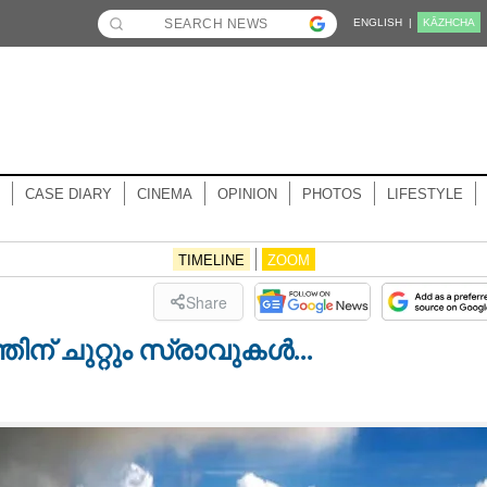
ENGLISH |
KĀZHCHA
CASE DIARY
CINEMA
OPINION
PHOTOS
LIFESTYLE
TIMELINE
ZOOM
Share
് ചുറ്റും സ്രാവുകൾ...