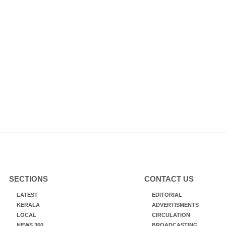
SECTIONS
CONTACT US
LATEST
EDITORIAL
KERALA
ADVERTISMENTS
LOCAL
CIRCULATION
NEWS 360
BROADCASTING