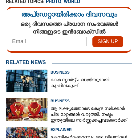
RELATED TOPICS:
PHOTO
,
WORLD
അപ്ഡേറ്റായിരിക്കാം ദിവസവും
ഒരു ദിവസത്തെ പ്രധാന സംഭവങ്ങൾ
നിങ്ങളുടെ ഇൻബോക്സിൽ
RELATED NEWS
BUSINESS
കേര സ്മാർട്ട് പദ്ധതിയുമായി
കൃഷിവകുപ്പ്
BUSINESS
ആ ലക്ഷ്യത്തോടെ കേന്ദ്ര സർക്കാർ
ചില മാറ്റങ്ങൾ വരുത്തി: നഷ്ടം
ഇന്ത്യയിലെ സ്വർണ്ണക്കച്ചവടക്കാർക്ക്
EXPLAINER
കോടികൾക്കൊന്നും ഒരു വിലയില്ലേ!