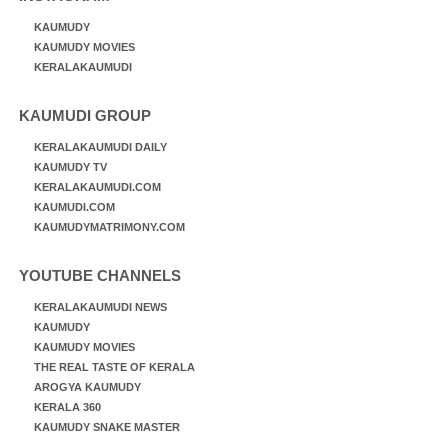
KAUMUDY
KAUMUDY MOVIES
KERALAKAUMUDI
KAUMUDI GROUP
KERALAKAUMUDI DAILY
KAUMUDY TV
KERALAKAUMUDI.COM
KAUMUDI.COM
KAUMUDYMATRIMONY.COM
YOUTUBE CHANNELS
KERALAKAUMUDI NEWS
KAUMUDY
KAUMUDY MOVIES
THE REAL TASTE OF KERALA
AROGYA KAUMUDY
KERALA 360
KAUMUDY SNAKE MASTER