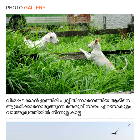
PHOTO
GALLERY
വിശപ്പടക്കാൻ ഇത്തിരി പുല്ല് തിന്നാനെത്തിയ ആടിനെ
ആക്രമിക്കാനൊരുങ്ങുന്ന തെരുവ് നായ. എറണാകുളം
വാത്തുരുത്തിയിൽ നിന്നുള്ള കാഴ്ച