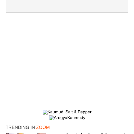
×
Share this link
TRENDING IN
ZOOM