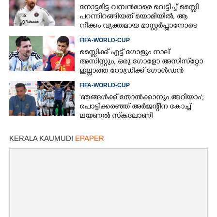
നോട്ടമിട്ട വമ്പന്‍മാരെ വെട്ടിച്ച് മെസ്സി
പറന്നിറങ്ങിയത് മയാമിയില്‍, ആ
നീക്കം വ്യക്തമായ മാസ്റ്റര്‍പ്ലാനോടെ
FIFA-WORLD-CUP
മെസ്സിക്ക് എട്ട് ഗോളും നാല്
അസിസ്റ്റും, ഒരു ഗോളോ അസിസ്‌റ്റോ
ഇല്ലാത്ത റോഡ്രിക്ക് ഗോള്‍ഡന്‍
ബോള്‍, എങ്ങനെ?
FIFA-WORLD-CUP
'‌ഞങ്ങൾക്ക് തോൽക്കാനും അറിയാം';
പൊട്ടിക്കരഞ്ഞ് അർജന്റീന കോച്ച്
ലയണൽ സ്‌കലോണി
KERALA KAUMUDI
EPAPER