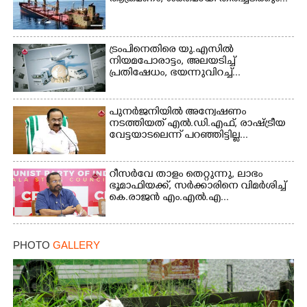
ട്രംപിനെതിരെ യു.എസിൽ
നിയമപോരാട്ടം, അലയടിച്ച്
പ്രതിഷേധം, ഭയന്നുവിറച്ച്...
പുനർജനിയിൽ അന്വേഷണം
നടത്തിയത് എൽ.ഡി.എഫ്, രാഷ്ട്രീയ
വേട്ടയാടലെന്ന് പറഞ്ഞിട്ടില്ല...
റീസർവേ താളം തെറ്റുന്നു, ലാഭം
ഭൂമാഫിയക്ക്, സർക്കാരിനെ വിമർശിച്ച്
കെ.രാജൻ എം.എൽ.എ...
PHOTO
GALLERY