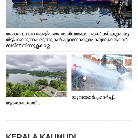
മത്സ്യബന്ധനം കഴിഞ്ഞെത്തിയ ബോട്ടുകൾക്ക് ചുറ്റും വട്ട
മിട്ട് പറക്കുന്ന പരുന്തുകൾ. എറണാകുളം കാളമുക്ക് ഹാർ
ബറിൽ നിന്നുള്ള കാഴ്ച
യുവമോർച്ചമാർച്ച്...
മഴയെകാത്ത്...
KERALA KAUMUDI