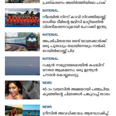
പ്രതികരണം അതിർത്തിയിലെ പാക്
ആയുധവിന്യാസത്തിന് പിന്നാലെ
NATIONAL
നീലയിൽ നിന്ന് കാവി നിറത്തിലേയ്ക്ക്;
ദേശീയ ടീമിന്റെ ജഴ്‌സി മാറ്റിയതിൽ
വിശദീകരണവുമായി ഹോക്കി ഇന്ത്യ
NATIONAL
അപരിചിതരായ രണ്ട് യാത്രക്കാർക്ക്
ഒരു പുതപ്പും തലയിണയും നൽകി;
റെയിൽവേയ്ക്ക് പിഴ
NATIONAL
റഷ്യൻ സമുദ്രമേഖലയിൽ കപ്പലിന്
നേരെ ആക്രമണം; ഒരു ഇന്ത്യൻ
പൗരൻ കൊല്ലപ്പെട്ടു
NEWS
45-ാം വയസിൽ അമ്മയായി പത്മപ്രിയ;
കുഞ്ഞിന്റെ ചിത്രങ്ങൾ പങ്കുവച്ച് താരം
NEWS
ഗ്രീസിൽ അവധിക്കാലം ആഘോഷിച്ച്