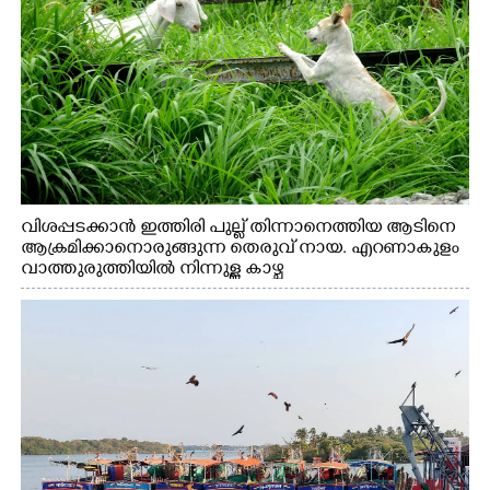
വിശപ്പടക്കാൻ ഇത്തിരി പുല്ല് തിന്നാനെത്തിയ ആടിനെ
ആക്രമിക്കാനൊരുങ്ങുന്ന തെരുവ് നായ. എറണാകുളം
വാത്തുരുത്തിയിൽ നിന്നുള്ള കാഴ്ച