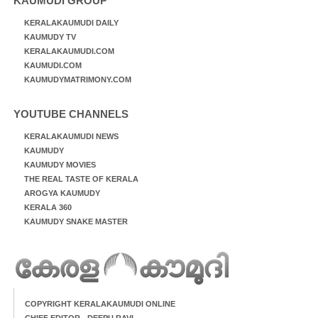
KAUMUDI GROUP
KERALAKAUMUDI DAILY
KAUMUDY TV
KERALAKAUMUDI.COM
KAUMUDI.COM
KAUMUDYMATRIMONY.COM
YOUTUBE CHANNELS
KERALAKAUMUDI NEWS
KAUMUDY
KAUMUDY MOVIES
THE REAL TASTE OF KERALA
AROGYA KAUMUDY
KERALA 360
KAUMUDY SNAKE MASTER
COPYRIGHT KERALAKAUMUDI ONLINE
CHIEF EDITOR - DEEPU RAVI